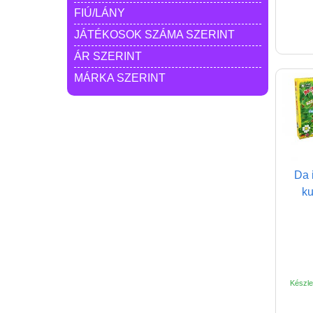
FIÚ/LÁNY
JÁTÉKOSOK SZÁMA SZERINT
ÁR SZERINT
MÁRKA SZERINT
Da 
k
Készlet