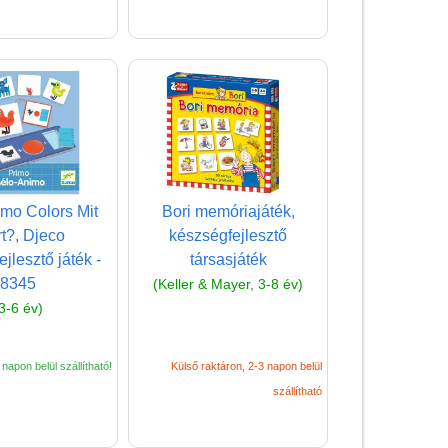
mo Colors Mit
Bori memóriajáték,
t?, Djeco
készségfejlesztő
jlesztő játék -
társasjáték
8345
(Keller & Mayer, 3-8 év)
3-6 év)
napon belül szállítható!
Külső raktáron, 2-3 napon belül
szállítható