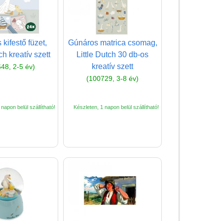
Magyar játékok
Montessori játékok
Mozgásfejlesztő játékok
kifestő füzet,
Gúnáros matrica csomag,
Okos partijátékok
ch kreatív szett
Little Dutch 30 db-os
kreatív szett
48, 2-5 év)
Oktató játékok kutyáknak
(100729, 3-8 év)
Pasztell játékok
Papírszínház
napon belül szállítható!
Készleten, 1 napon belül szállítható!
Pixelhobby
Puzzle
Spiegelburg játékok
Strandjátékok
Szerelés, barkácsolás, kerti
kalandozás
Szerepjáték