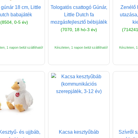
 gúnár 18 cm, Little
Tologatós csattogó Gúnár,
Zenélő
utch babajáték
Little Dutch fa
utazása
mozgásfejlesztő bébijáték
ki
(8504, 0-5 év)
(7070, 18 hó-3 év)
(714241
en, 1 napon belül szállítható!
Készleten, 1 napon belül szállítható!
Készleten, 1 
Kesztyű- és ujjbáb,
Kacsa kesztyűbáb
Szívről s