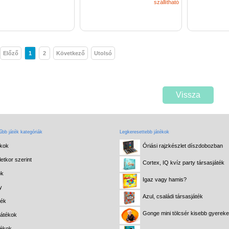
szállítható
Előző
1
2
Következő
Utolsó
Vissza
bb játék kategóriák
Legkeresettebb játékok
ékok
Óriási rajzkészlet díszdobozban
etkor szerint
Cortex, IQ kvíz party társasjáték
ok
Igaz vagy hamis?
y
Azul, családi társasjáték
ték
Gonge mini tölcsér kisebb gyerek
játékok
tékok