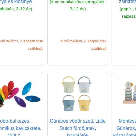
nya és kicsinye
zsírkré
(kommunikációs szerepjáték,
ábjáték, 3-12 év)
3-12 év)
(papír-, 
rajzesz
lső raktáron, 2-3 napon belül
Külső raktáron, 2-3 napon belül
szállítható
szállítható
obb-balkezes,
Gúnáros vödör szett, Little
Montess
omikus kavicskréta,
Dutch fürdőjáték,
Gúnáros, 
OOLY
babajáték
készségfej