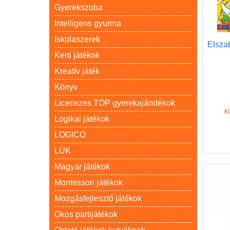
Gyerekszoba
Intelligens gyurma
Iskolaszerek
Elszab
Kerti játékok
Kreatív játék
Könyv
Licenszes TOP gyerekajándékok
Kü
Logikai játékok
LOGICO
LÜK
Magyar játékok
Montessori játékok
Mozgásfejlesztő játékok
Okos partijátékok