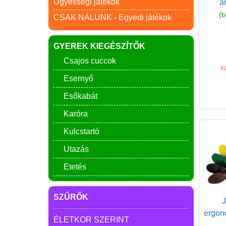
Ügyességi játékok
a
(b
CSAK NÁLUNK - Egyedi játékok
GYEREK KIEGÉSZÍTŐK
Csajos cuccok
Kü
Esernyő
Esőkabát
Karóra
Kulcstartó
Utazás
Etetés
SZŰRŐK
J
ergon
ÉLETKOR SZERINT