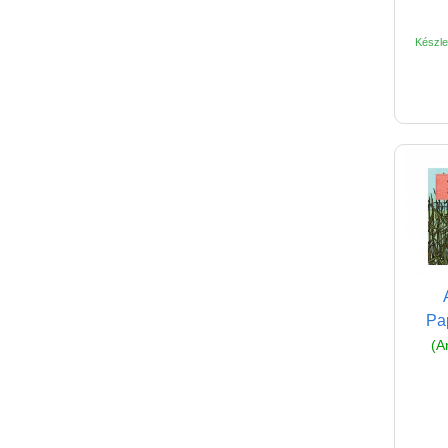
Készlet
Pa
(A