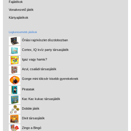
Fajátékok
Vonalvezető játék
Kártyajátékok
Legkeresettebb játékok
Óriási rajzkészlet díszdobozban
Cortex, IQ kvíz party társasjáték
Vélemények
Igaz vagy hamis?
Adatkezelés
Azul, családi társasjáték
ÁSZF
Gonge mini tölcsér kisebb gyerekeknek
Szállítási költség 1490 Ft-tól,
Piratatak
de akár INGYEN!
Kac Kac kukac társasjáték
1-3 munkanapos kiszállítás
Dobble játék
5%-os törzsvásárlói
Dixit társasjáték
kedvezmény
Zingo a Bingó