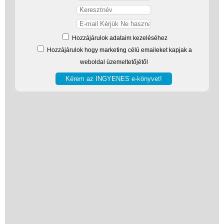
Játék hangszer
Futóbiciklik, rollerek
Gyerekszoba
Hozzájárulok adataim kezeléséhez
Hozzájárulok hogy marketing célú emaileket kapjak a
Intelligens gyurma
weboldal üzemeltetőjétől
Iskolaszerek
Kerti játékok
Kreatív játék
Könyv
Licenszes TOP
gyerekajándékok
Logikai játékok
LOGICO
LÜK