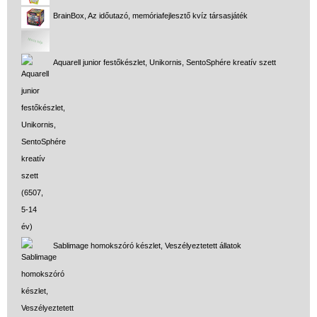
Miért vásárolj nálunk?
BrainBox, Az időutazó, memóriafejlesztő kvíz társasjáték
Akiket támogatunk
Garancia
Aquarell junior festőkészlet, Unikornis, SentoSphére kreatív szett
Játék rendelés - Az internetes
vásárlás előnyei
Reklamáció és Elállás
Sablimage homokszóró készlet, Veszélyeztetett állatok