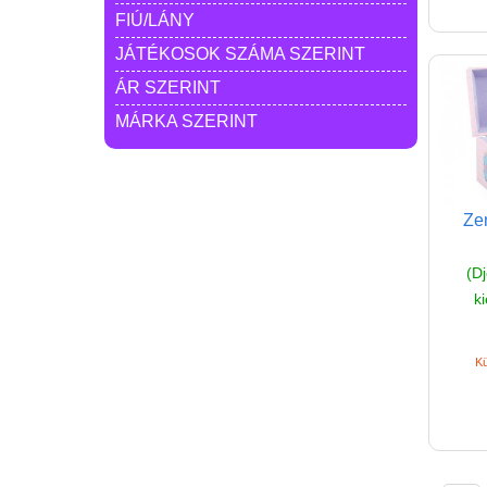
FIÚ/LÁNY
JÁTÉKOSOK SZÁMA SZERINT
ÁR SZERINT
MÁRKA SZERINT
Zen
(D
ki
Kü