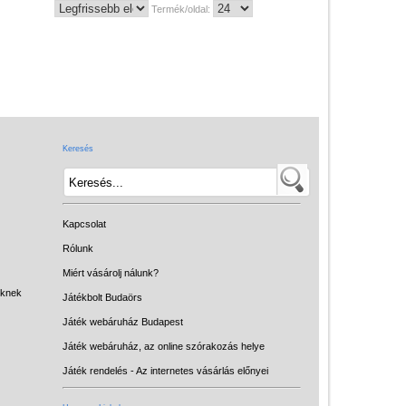
Termék/oldal:
Keresés
Kapcsolat
Rólunk
Miért vásárolj nálunk?
eknek
Játékbolt Budaörs
Játék webáruház Budapest
Játék webáruház, az online szórakozás helye
Játék rendelés - Az internetes vásárlás előnyei