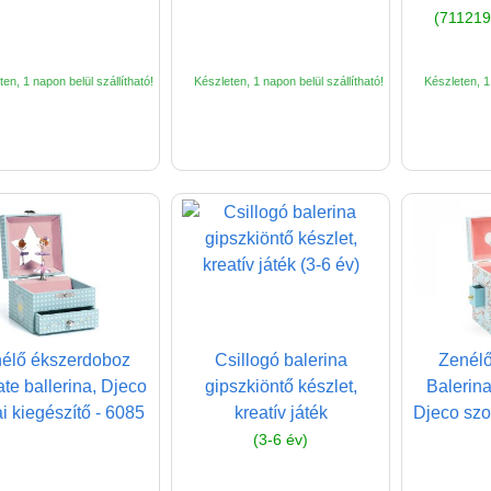
(711219
en, 1 napon belül szállítható!
Készleten, 1 napon belül szállítható!
Készleten, 1 
élő ékszerdoboz
Csillogó balerina
Zenélő
ate ballerina, Djeco
gipszkiöntő készlet,
Balerina
i kiegészítő - 6085
kreatív játék
Djeco szo
(3-6 év)