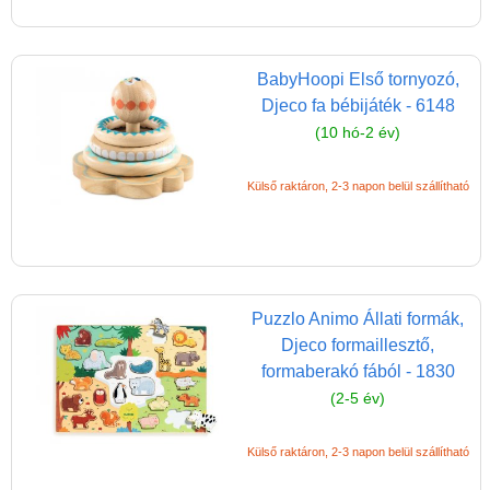
BabyHoopi Első tornyozó,
Djeco fa bébijáték - 6148
(10 hó-2 év)
Külső raktáron, 2-3 napon belül szállítható
Puzzlo Animo Állati formák,
Djeco formaillesztő,
formaberakó fából - 1830
(2-5 év)
Külső raktáron, 2-3 napon belül szállítható