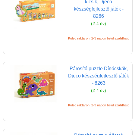
kicsik, Djeco
készségfejlesztő játék -
8266
(2-4 év)
Külső raktáron, 2-3 napon belül szállítható
Párosító puzzle Dínócskák,
Djeco készségfejlesztő játék
- 8263
(2-4 év)
Külső raktáron, 2-3 napon belül szállítható