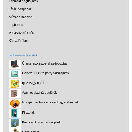
Tanulást segítő játék
Játék hangszer
Művész készlet
Fajátékok
Vonalvezető játék
Kártyajátékok
Legkeresettebb játékok
Óriási rajzkészlet díszdobozban
Cortex, IQ kvíz party társasjáték
Igaz vagy hamis?
Azul, családi társasjáték
Gonge mini tölcsér kisebb gyerekeknek
Piratatak
Kac Kac kukac társasjáték