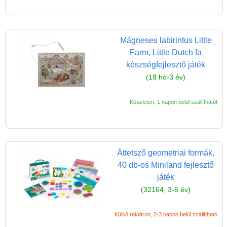
Mágneses labirintus Little
Farm, Little Dutch fa
készségfejlesztő játék
(18 hó-3 év)
Készleten, 1 napon belül szállítható!
Áttetsző geometriai formák,
40 db-os Miniland fejlesztő
játék
(32164, 3-6 év)
Külső raktáron, 2-3 napon belül szállítható