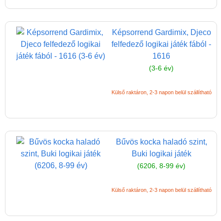
Képsorrend Gardimix, Djeco
felfedező logikai játék fából -
1616
(3-6 év)
Külső raktáron, 2-3 napon belül szállítható
Bűvös kocka haladó szint,
Buki logikai játék
(6206, 8-99 év)
Külső raktáron, 2-3 napon belül szállítható