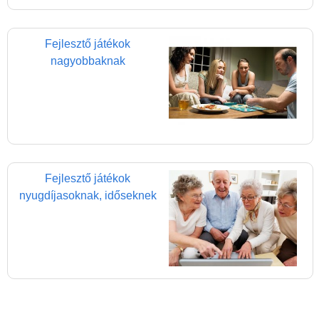
(baba,autó,konyha,épület,..)
Tanulást segítő játék
Fejlesztő játékok
nagyobbaknak
Társasjáték
Tudományos játék
Úti játékok, Utazó játékok
Ügyességi játékok
CSAK NÁLUNK - Egyedi
Fejlesztő játékok
játékok
nyugdíjasoknak, időseknek