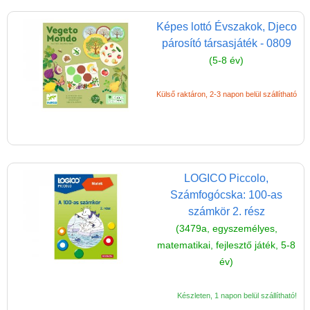
Képes lottó Évszakok, Djeco
párosító társasjáték - 0809
(5-8 év)
Külső raktáron, 2-3 napon belül szállítható
LOGICO Piccolo,
Számfogócska: 100-as
számkör 2. rész
(3479a, egyszemélyes,
matematikai, fejlesztő játék, 5-8
év)
Készleten, 1 napon belül szállítható!