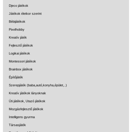
Djeco játékok
Játékok életkor szerint
Bébijátékok
Pixelhobby
Kreatív játék
Fejlesztő játékok
Logikai játékok
Montessori játékok
Brainbox játékok
Építőjáték
Szerepjáték (baba,autó,konyha,épület,..)
Kreatív játékok lányoknak
Úti játékok, Utazó játékok
Mozgásfejlesztő játékok
Intelligens gyurma
Társasjáték