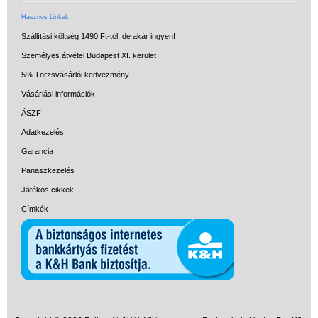
Hasznos Linkek
Szállítási költség 1490 Ft-tól, de akár ingyen!
Személyes átvétel Budapest XI. kerület
5% Törzsvásárlói kedvezmény
Vásárlási információk
ÁSZF
Adatkezelés
Garancia
Panaszkezelés
Játékos cikkek
Címkék