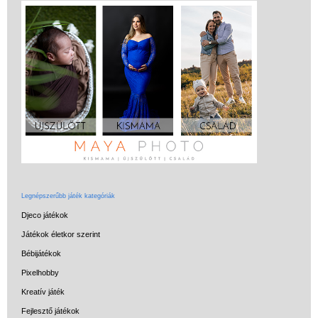
Legnépszerűbb játék kategóriák
Djeco játékok
Játékok életkor szerint
Bébijátékok
Pixelhobby
Kreatív játék
Fejlesztő játékok