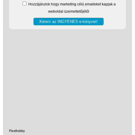
Hozzájárulok hogy marketing célú emaileket kapjak a
weboldal üzemeltetőjétől
Pixelhobby