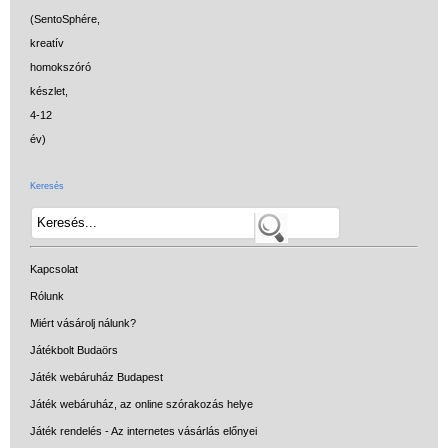
Keresés
Kapcsolat
Rólunk
Miért vásárolj nálunk?
Játékbolt Budaörs
Játék webáruház Budapest
Játék webáruház, az online szórakozás helye
Játék rendelés - Az internetes vásárlás előnyei