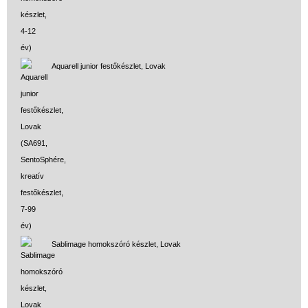
Aquarell junior festőkészlet, Lovak
Sablimage homokszóró készlet, Lovak