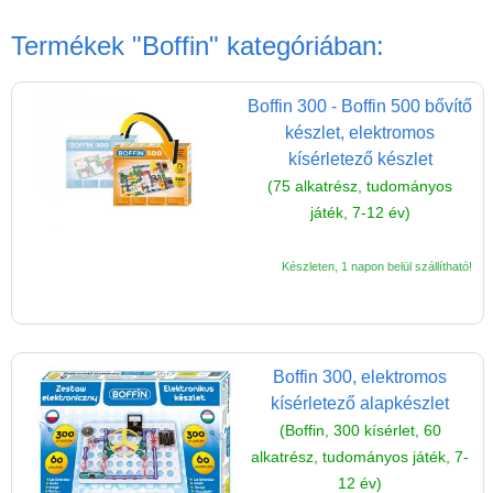
Játék hangszer
Termékek
"Boffin"
kategóriában:
Futóbiciklik, rollerek
Gyerekszoba
Boffin 300 - Boffin 500 bővítő
Intelligens gyurma
készlet, elektromos
kísérletező készlet
Iskolaszerek
(75 alkatrész, tudományos
Kerti játékok
játék, 7-12 év)
Kreatív játék
Készleten, 1 napon belül szállítható!
Könyv
Licenszes TOP
gyerekajándékok
Boffin 300, elektromos
Logikai játékok
kísérletező alapkészlet
LOGICO
(Boffin, 300 kísérlet, 60
LÜK
alkatrész, tudományos játék, 7-
12 év)