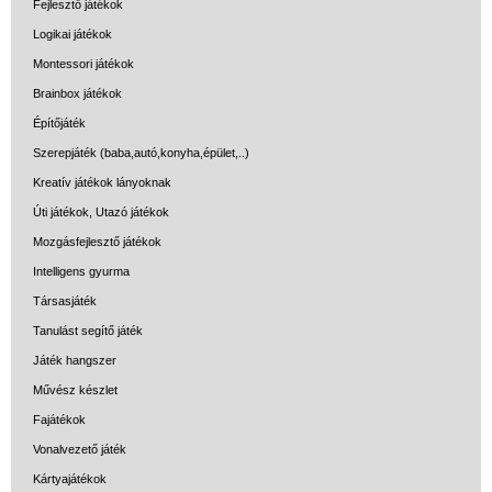
Fejlesztő játékok
Miért vásárolj nálunk?
Logikai játékok
Akiket támogatunk
Montessori játékok
Garancia
Brainbox játékok
Építőjáték
Játék rendelés - Az internetes
vásárlás előnyei
Szerepjáték (baba,autó,konyha,épület,..)
Kreatív játékok lányoknak
Reklamáció és Elállás
Úti játékok, Utazó játékok
Mozgásfejlesztő játékok
Intelligens gyurma
Társasjáték
Tanulást segítő játék
Játék hangszer
Művész készlet
Fajátékok
Vonalvezető játék
Kártyajátékok