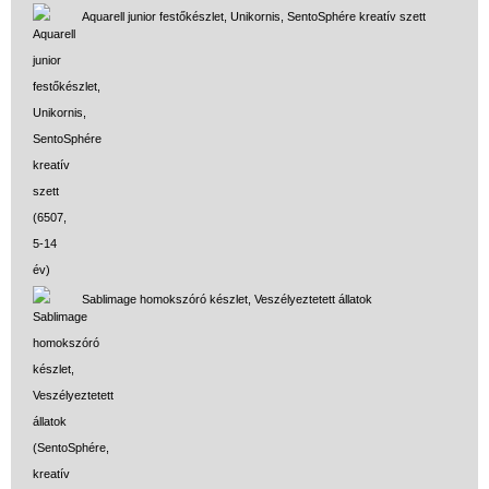
Aquarell junior festőkészlet, Unikornis, SentoSphére kreatív szett
Sablimage homokszóró készlet, Veszélyeztetett állatok