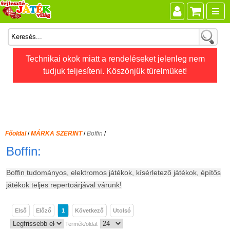
Összes játék
Technikai okok miatt a rendeléseket jelenleg nem
tudjuk teljesíteni. Köszönjük türelmüket!
Játékok életkor szerint
Legújabb Djeco játékok
AKTÍV szabadidő
Ajándéktárgyak
Főoldal
/
MÁRKA SZERINT
/
Boffin
/
Bébijátékok
Boffin:
Diafilm
Boffin tudományos, elektromos játékok, kísérletező játékok, építős
Építőjáték
játékok teljes repertoárjával várunk!
Foglalkoztató füzet
Első
Előző
1
Következő
Utolsó
Fajátékok
Termék/oldal: