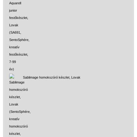
Sablimage homokszóró készlet, Lovak