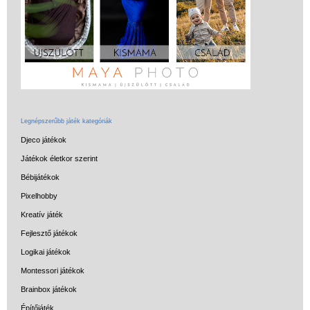
Legnépszerűbb játék kategóriák
Djeco játékok
Játékok életkor szerint
Bébijátékok
Pixelhobby
Kreatív játék
Fejlesztő játékok
Logikai játékok
Montessori játékok
Brainbox játékok
Építőjáték