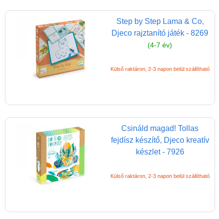
Step by Step Lama & Co,
Djeco rajztanító játék - 8269
(4-7 év)
Külső raktáron, 2-3 napon belül szállítható
Csináld magad! Tollas
fejdísz készítő, Djeco kreatív
készlet - 7926
Külső raktáron, 2-3 napon belül szállítható