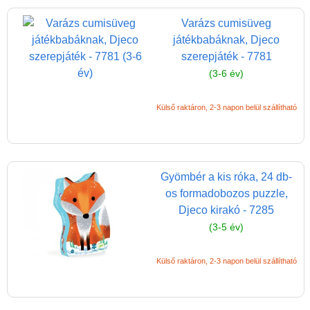
Varázs cumisüveg
játékbabáknak, Djeco
szerepjáték - 7781
(3-6 év)
Külső raktáron, 2-3 napon belül szállítható
Gyömbér a kis róka, 24 db-
os formadobozos puzzle,
Djeco kirakó - 7285
(3-5 év)
Külső raktáron, 2-3 napon belül szállítható