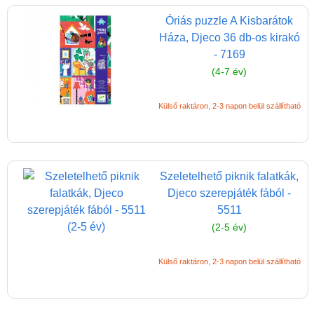
Óriás puzzle A Kisbarátok
Háza, Djeco 36 db-os kirakó
- 7169
(4-7 év)
Külső raktáron, 2-3 napon belül szállítható
Szeletelhető piknik falatkák,
Djeco szerepjáték fából -
5511
(2-5 év)
Külső raktáron, 2-3 napon belül szállítható