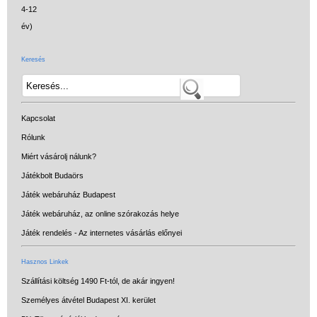
Keresés
Kapcsolat
Rólunk
Miért vásárolj nálunk?
Játékbolt Budaörs
Játék webáruház Budapest
Játék webáruház, az online szórakozás helye
Játék rendelés - Az internetes vásárlás előnyei
Hasznos Linkek
Szállítási költség 1490 Ft-tól, de akár ingyen!
Személyes átvétel Budapest XI. kerület