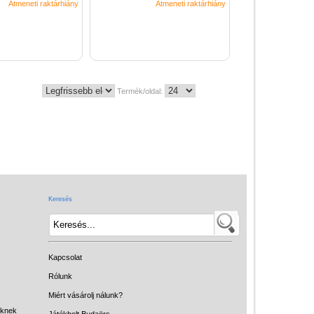
Átmeneti raktárhiány
Átmeneti raktárhiány
Termék/oldal:
Keresés
Kapcsolat
Rólunk
Miért vásárolj nálunk?
eknek
Játékbolt Budaörs