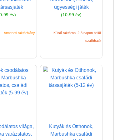
 társasjáték
ügyességi játék
0-99 év)
(10-99 év)
Átmeneti raktárhiány
Külső raktáron, 2-3 napon belül
szállítható
Vélemények
Adatkezelés
ÁSZF
Szállítási költség 1490 Ft-tól,
de akár INGYEN!
1-3 munkanapos kiszállítás
5%-os törzsvásárlói
dálatos világa,
Kutyák és Otthonok,
kedvezmény
a varázslatos,
Marbushka családi