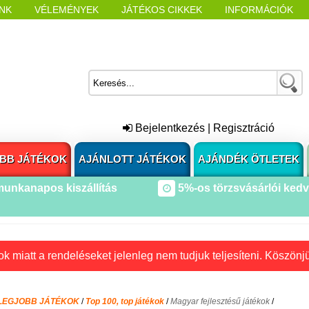
NK
VÉLEMÉNYEK
JÁTÉKOS CIKKEK
INFORMÁCIÓK
L NYITÁSAKOR
CÍMKÉK
Bejelentkezés
|
Regisztráció
BB JÁTÉKOK
AJÁNLOTT JÁTÉKOK
AJÁNDÉK ÖTLETEK
munkanapos kiszállítás
5%-os törzsvásárlói ked
k miatt a rendeléseket jelenleg nem tudjuk teljesíteni. Köszönj
LEGJOBB JÁTÉKOK
/
Top 100, top játékok
/
Magyar fejlesztésű játékok
/