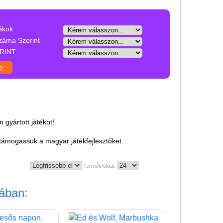
Játék hangszer
Futóbiciklik, rollerek
tékok
Gyerekszoba
záma Szerint
RINT
Intelligens gyurma
Iskolaszerek
Kerti játékok
Kreatív játék
 gyártott játékot!
Könyv
 támogassuk a magyar játékfejlesztőket.
Licenszes TOP
gyerekajándékok
Termék/oldal:
Logikai játékok
LOGICO
ában:
LÜK