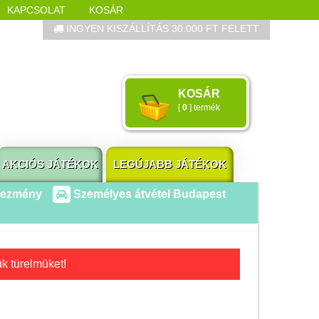
KAPCSOLAT
KOSÁR
INGYEN KISZÁLLÍTÁS 30.000 FT FELETT
Összes játék
KOSÁR
Játékok életkor szerint
[
0
] termék
Legújabb Djeco játékok
AKTÍV szabadidő
AKCIÓS JÁTÉKOK
LEGÚJABB JÁTÉKOK
Ajándéktárgyak
vezmény
Személyes átvétel Budapest
Bébijátékok
Diafilm
Építőjáték
ük türelmüket!
Foglalkoztató füzet
Fajátékok