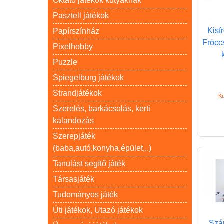
Oktató játékok kutyáknak
Pasztell játékok
Kisf
Papírszínház
Fröcc
Pixelhobby
Puzzle
Spiegelburg játékok
Strandjátékok
Kü
Szerelés, barkácsolás, kerti
kalandozás
Szerepjáték
(baba,autó,konyha,épület,..)
Tanulást segítő játék
Társasjáték
Tudományos játék
Úti játékok, Utazó játékok
Szá