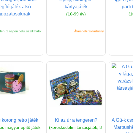
egítő játék alsó
kártyajáték
parti
agozatosoknak
(10-99 év)
(1
en, 1 napon belül szállítható!
Átmeneti raktárhiány
 korong retro játék
Ki az úr a tengeren?
A Gü-k cso
Marbushk
os magyar építő játék,
(kereskedelmi társasjáték, 8-