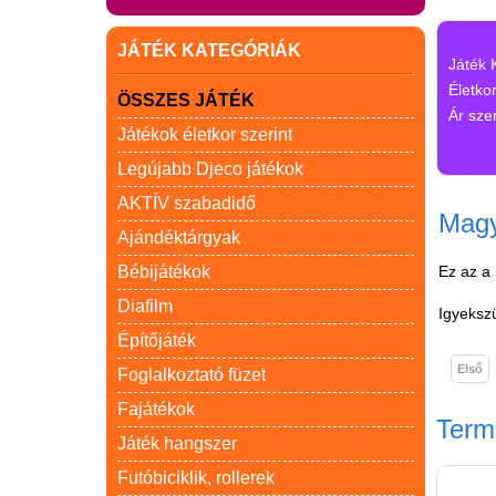
JÁTÉK KATEGÓRIÁK
Játék 
Életkor
ÖSSZES JÁTÉK
Ár szer
Játékok életkor szerint
Legújabb Djeco játékok
AKTÍV szabadidő
Magy
Ajándéktárgyak
Bébijátékok
Ez az a 
Diafilm
Igyekszü
Építőjáték
Első
Foglalkoztató füzet
Fajátékok
Ter
Játék hangszer
Futóbiciklik, rollerek