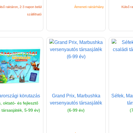
lső raktáron, 2-3 napon belül
Átmeneti raktárhiány
Külső ra
szállítható
rországi körutazás
Grand Prix, Marbushka
Séfek, Ma
versenyautós társasjáték
tá
, oktató- és fejlesztő
 társasjáték, 5-99 év)
(6-99 év)
(