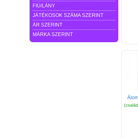
FIÚ/LÁNY
JÁTÉKOSOK SZÁMA SZERINT
ÁR SZERINT
MÁRKA SZERINT
Álom
(család