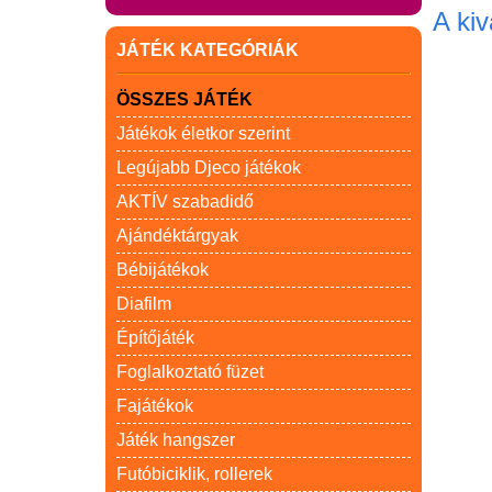
A kiv
JÁTÉK KATEGÓRIÁK
ÖSSZES JÁTÉK
Játékok életkor szerint
Legújabb Djeco játékok
AKTÍV szabadidő
Ajándéktárgyak
Bébijátékok
Diafilm
Építőjáték
Foglalkoztató füzet
Fajátékok
Játék hangszer
Futóbiciklik, rollerek