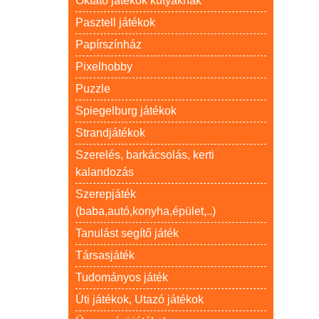
Oktató játékok kutyáknak
Pasztell játékok
Papírszínház
Pixelhobby
Puzzle
Spiegelburg játékok
Strandjátékok
Szerelés, barkácsolás, kerti
kalandozás
Szerepjáték
(baba,autó,konyha,épület,..)
Tanulást segítő játék
Társasjáték
Tudományos játék
Úti játékok, Utazó játékok