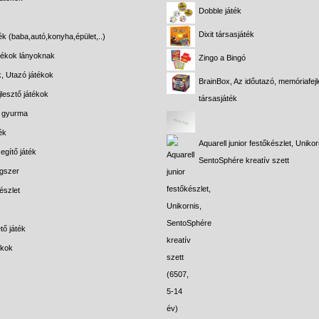
Dobble játék
Dixit társasjáték
ék (baba,autó,konyha,épület,..)
átékok lányoknak
Zingo a Bingó
k, Utazó játékok
BrainBox, Az időutazó, memóriafejl
lesztő játékok
társasjáték
s gyurma
ék
Aquarell junior festőkészlet, Unikor
egítő játék
SentoSphére kreatív szett
gszer
észlet
tő játék
ékok