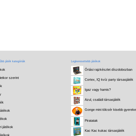
bb játék kategóriák
Legkeresettebb játékok
ékok
Óriási rajzkészlet díszdobozban
etkor szerint
Cortex, IQ kvíz party társasjáték
ok
Igaz vagy hamis?
y
Azul, családi társasjáték
ték
Gonge mini tölcsér kisebb gyerek
játékok
tékok
Piratatak
i játékok
Kac Kac kukac társasjáték
játékok