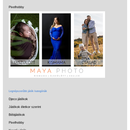
Pixelhobby
Vélemények
Adatkezelés
ÁSZF
Szállítási költség 1490 Ft-tól,
Legnépszerűbb játék kategóriák
de akár INGYEN!
Djeco játékok
1-3 munkanapos kiszállítás
Játékok életkor szerint
Bébijátékok
5%-os törzsvásárlói
kedvezmény
Pixelhobby