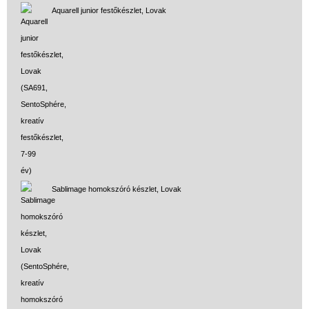
Aquarell junior festőkészlet, Lovak
Sablimage homokszóró készlet, Lovak