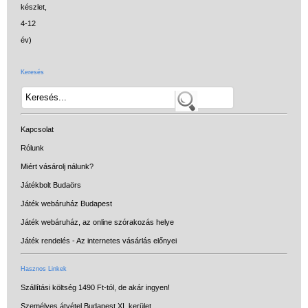
Keresés
Kapcsolat
Rólunk
Miért vásárolj nálunk?
Játékbolt Budaörs
Játék webáruház Budapest
Játék webáruház, az online szórakozás helye
Játék rendelés - Az internetes vásárlás előnyei
Hasznos Linkek
Szállítási költség 1490 Ft-tól, de akár ingyen!
Személyes átvétel Budapest XI. kerület