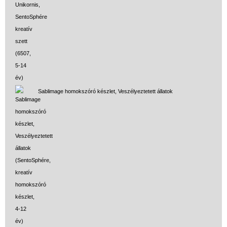
Sablimage homokszóró készlet, Veszélyeztetett állatok