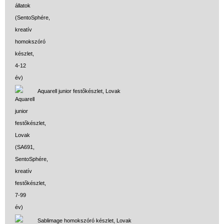
Aquarell junior festőkészlet, Lovak
Sablimage homokszóró készlet, Lovak