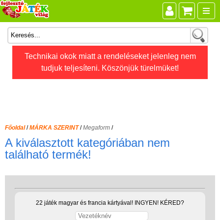
Összes játék
Technikai okok miatt a rendeléseket jelenleg nem
tudjuk teljesíteni. Köszönjük türelmüket!
Játékok életkor szerint
Legújabb Djeco játékok
AKTÍV szabadidő
Ajándéktárgyak
Főoldal
/
MÁRKA SZERINT
/
Megaform
/
Bébijátékok
A kiválasztott kategóriában nem
található termék!
Diafilm
Építőjáték
Foglalkoztató füzet
22 játék magyar és francia kártyával! INGYEN! KÉRED?
Fajátékok