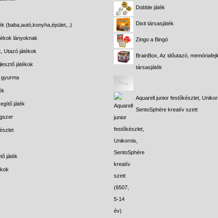
Dobble játék
Dixit társasjáték
ék (baba,autó,konyha,épület,..)
átékok lányoknak
Zingo a Bingó
k, Utazó játékok
BrainBox, Az időutazó, memóriafejl
lesztő játékok
társasjáték
s gyurma
ék
Aquarell junior festőkészlet, Unikor
egítő játék
SentoSphére kreatív szett
gszer
észlet
tő játék
ékok