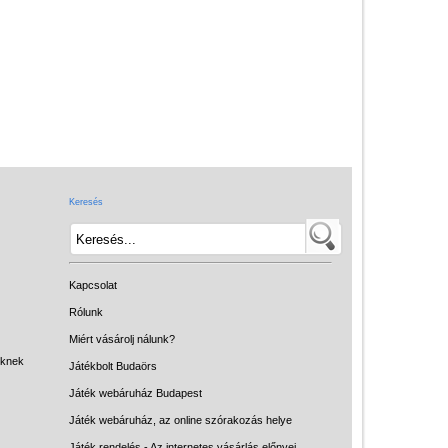
Miért vásárolj nálunk?
Akiket támogatunk
Garancia
Játék rendelés - Az internetes
vásárlás előnyei
Reklamáció és Elállás
Keresés
Kapcsolat
Rólunk
Miért vásárolj nálunk?
eknek
Játékbolt Budaörs
Játék webáruház Budapest
Játék webáruház, az online szórakozás helye
Játék rendelés - Az internetes vásárlás előnyei