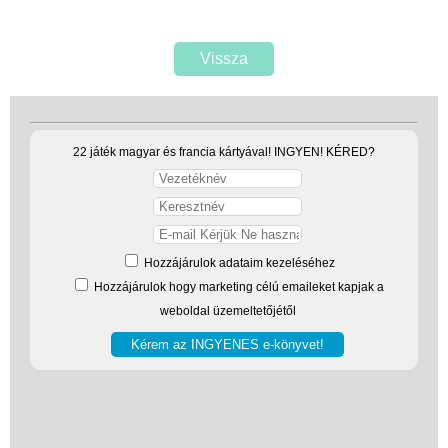
Vissza
22 játék magyar és francia kártyával! INGYEN! KÉRED?
Hozzájárulok adataim kezeléséhez
Hozzájárulok hogy marketing célú emaileket kapjak a
weboldal üzemeltetőjétől