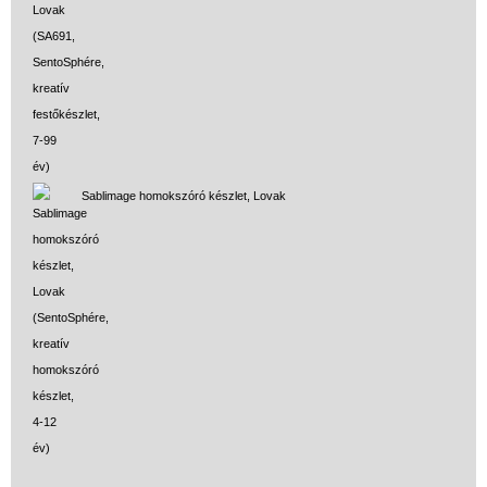
Sablimage homokszóró készlet, Lovak