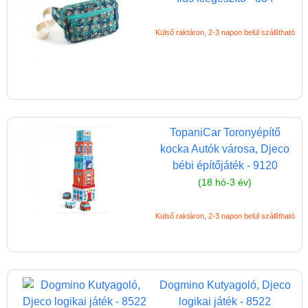
Külső raktáron, 2-3 napon belül szállítható
TopaniCar Toronyépítő
kocka Autók városa, Djeco
bébi építőjáték - 9120
(18 hó-3 év)
Külső raktáron, 2-3 napon belül szállítható
Dogmino Kutyagoló, Djeco
logikai játék - 8522