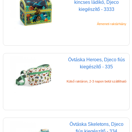
kincses ládikó, Djeco
kiegészítő - 3333
Átmeneti raktárhiány
Övtáska Heroes, Djeco fiús
kiegészítő - 335
Külső raktáron, 2-3 napon belül szállítható
Övtáska Skeletons, Djeco
fiús kiegészítő - 334