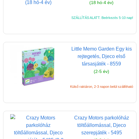
(18 hó-4 év)
SZÁLLÍTÁS ALATT. Beérkezés 5-10 nap!
Little Memo Garden Egy kis
rejtegetés, Djeco első
társasjáték - 8559
(2-5 év)
Külső raktáron, 2-3 napon belül szállítható
Crazy Motors parkolóház
töltőállomással, Djeco
szerepjáték - 5495