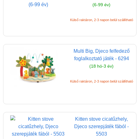
(6-99 év)
Külső raktáron, 2-3 napon belül szállítható
Multi Big, Djeco felfedező
foglalkoztató játék - 6294
(18 hó-3 év)
Külső raktáron, 2-3 napon belül szállítható
Kitten stove cicatűzhely,
Djeco szerepjáték fából -
5503