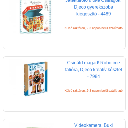
Játéktároló ülőke Csillagok,
Djeco gyerekszoba
kiegészítő - 4489
Külső raktáron, 2-3 napon belül szállítható
Csináld magad! Robotime
falióra, Djeco kreatív készlet
- 7984
Külső raktáron, 2-3 napon belül szállítható
Videokamera, Buki