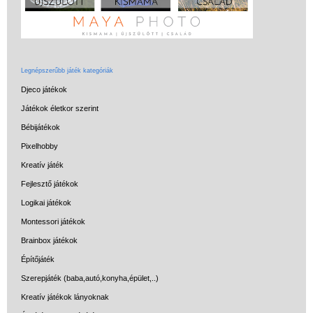
Legnépszerűbb játék kategóriák
Djeco játékok
Játékok életkor szerint
Bébijátékok
Pixelhobby
Kreatív játék
Fejlesztő játékok
Logikai játékok
Montessori játékok
Brainbox játékok
Építőjáték
Szerepjáték (baba,autó,konyha,épület,..)
Kreatív játékok lányoknak