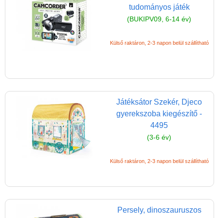
tudományos játék
(BUKIPV09, 6-14 év)
Külső raktáron, 2-3 napon belül szállítható
Játéksátor Szekér, Djeco
gyerekszoba kiegészítő -
4495
(3-6 év)
Külső raktáron, 2-3 napon belül szállítható
Persely, dinoszauruszos