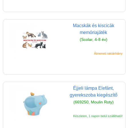
Macskák és kiscicák
memóriajáték
(Scolar, 4-8 év)
Átmeneti raktárhiány
Éjjeli lámpa Elefánt,
gyerekszoba kiegészítő
(669250, Moulin Roty)
Készleten, 1 napon belül szállítható!