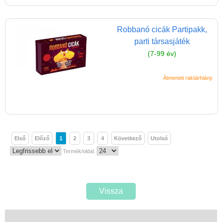
Robbanó cicák Partipakk,
parti társasjáték
(7-99 év)
Átmeneti raktárhiány
Első
Előző
1
2
3
4
Következő
Utolsó
Termék/oldal:
Vissza