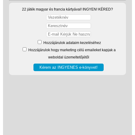
22 játék magyar és francia kártyával! INGYEN! KÉRED?
Hozzájárulok adataim kezeléséhez
Hozzájárulok hogy marketing célú emaileket kapjak a
weboldal üzemeltetőjétől