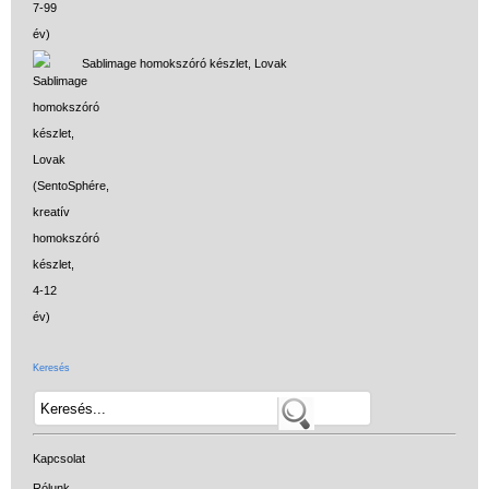
Sablimage homokszóró készlet, Lovak
Keresés
Kapcsolat
Rólunk