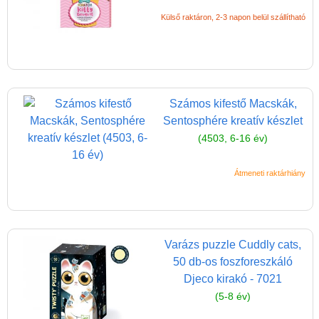
Külső raktáron, 2-3 napon belül szállítható
Számos kifestő Macskák,
Sentosphére kreatív készlet
(4503, 6-16 év)
Átmeneti raktárhiány
Varázs puzzle Cuddly cats,
50 db-os foszforeszkáló
Djeco kirakó - 7021
(5-8 év)