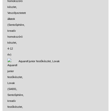
Aquarell junior festőkészlet, Lovak