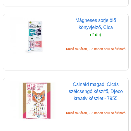
Mágneses sorjelölő
könyvjelző, Cica
(2 db)
Külső raktáron, 2-3 napon belül szállítható
Csináld magad! Cicás
szélcsengő készítő, Djeco
kreatív készlet - 7955
Külső raktáron, 2-3 napon belül szállítható