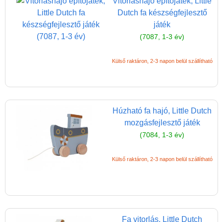
Vitorláshajó építőjáték, Little
Játék hangszer
Dutch fa készségfejlesztő
Futóbiciklik, rollerek
játék
(7087, 1-3 év)
Gyerekszoba
Intelligens gyurma
Külső raktáron, 2-3 napon belül szállítható
Iskolaszerek
Kerti játékok
Kreatív játék
Húzható fa hajó, Little Dutch
mozgásfejlesztő játék
Könyv
(7084, 1-3 év)
Licenszes TOP
gyerekajándékok
Külső raktáron, 2-3 napon belül szállítható
Logikai játékok
LOGICO
LÜK
Fa vitorlás, Little Dutch