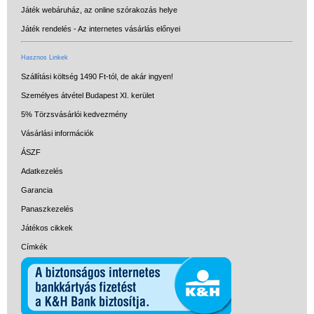
Játék webáruház, az online szórakozás helye
Játék rendelés - Az internetes vásárlás előnyei
Hasznos Linkek
Szállítási költség 1490 Ft-tól, de akár ingyen!
Személyes átvétel Budapest XI. kerület
5% Törzsvásárlói kedvezmény
Vásárlási információk
ÁSZF
Adatkezelés
Garancia
Panaszkezelés
Játékos cikkek
Címkék