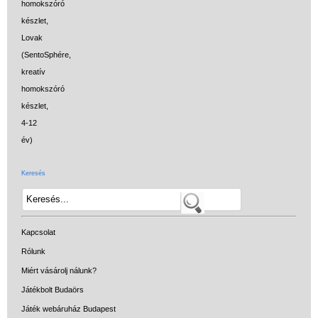
Keresés
Kapcsolat
Rólunk
Miért vásárolj nálunk?
Játékbolt Budaörs
Játék webáruház Budapest