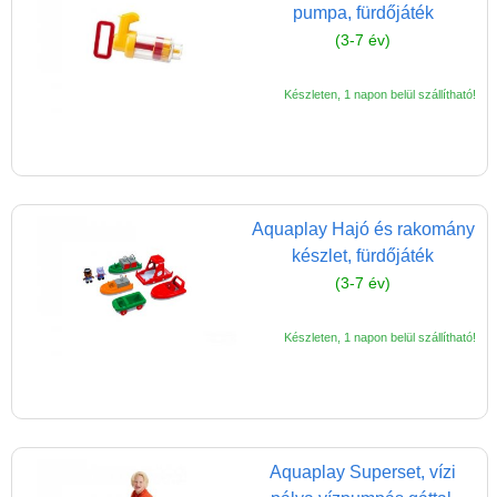
pumpa, fürdőjáték
(baba,autó,konyha,épület,..)
(3-7 év)
Tanulást segítő játék
Készleten, 1 napon belül szállítható!
Társasjáték
Tudományos játék
Úti játékok, Utazó játékok
Ügyességi játékok
Aquaplay Hajó és rakomány
készlet, fürdőjáték
CSAK NÁLUNK - Egyedi
játékok
(3-7 év)
Készleten, 1 napon belül szállítható!
Aquaplay Superset, vízi