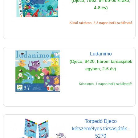
(Djeco, 7562, 54 db-os kirakó,
4-8 év)
Külső raktáron, 2-3 napon belül szállítható
Ludanimo
(Djeco, 8420, három társasjáték
egyben, 2-6 év)
Készleten, 1 napon belül szállítható!
Torpedó Djeco
kétszemélyes társasjáték -
5270