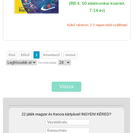
(BB-4, 50 elektronikai kísérlet,
7-14 év)
Külső raktáron, 2-3 napon belül szállítható
Első
Előző
1
Következő
Utolsó
Termék/oldal:
Vissza
22 játék magyar és francia kártyával! INGYEN! KÉRED?