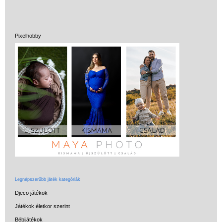
Magyar játékok
Montessori játékok
Mozgásfejlesztő játékok
Pixelhobby
Okos partijátékok
Oktató játékok kutyáknak
Pasztell játékok
Papírszínház
Pixelhobby
Puzzle
Spiegelburg játékok
Strandjátékok
Legnépszerűbb játék kategóriák
Szerelés, barkácsolás, kerti
Djeco játékok
kalandozás
Játékok életkor szerint
Bébijátékok
Szerepjáték