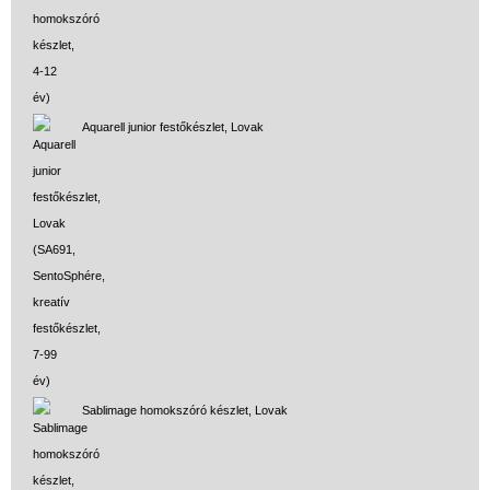
Aquarell junior festőkészlet, Lovak
Sablimage homokszóró készlet, Lovak