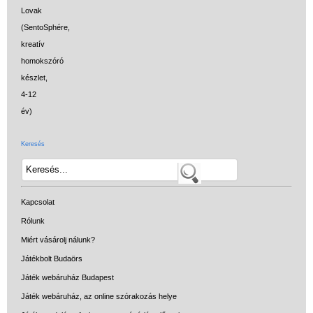
Keresés
Kapcsolat
Rólunk
Miért vásárolj nálunk?
Játékbolt Budaörs
Játék webáruház Budapest
Játék webáruház, az online szórakozás helye