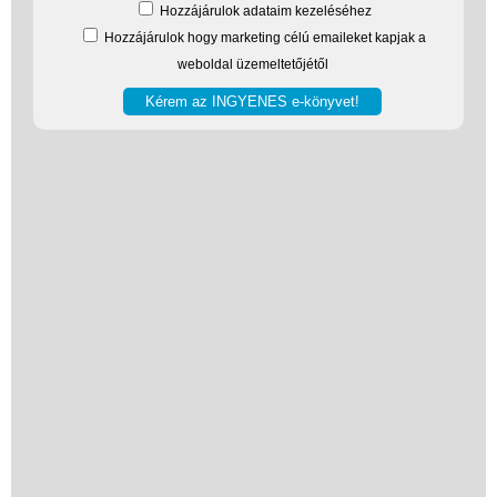
Hozzájárulok adataim kezeléséhez
Hozzájárulok hogy marketing célú emaileket kapjak a
weboldal üzemeltetőjétől