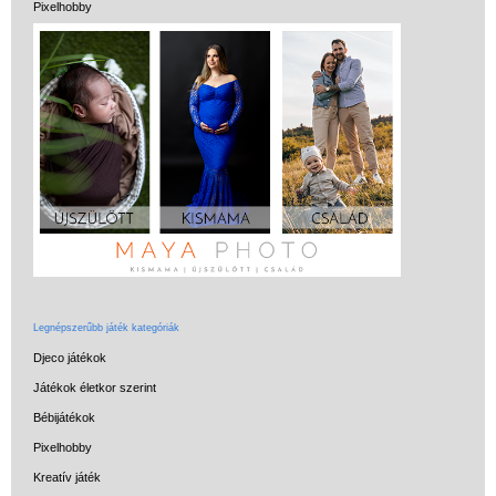
Pixelhobby
Legnépszerűbb játék kategóriák
Djeco játékok
Játékok életkor szerint
Bébijátékok
Pixelhobby
Kreatív játék