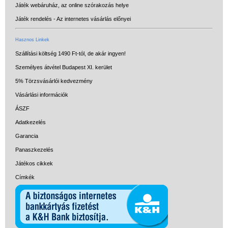
Játék webáruház, az online szórakozás helye
Játék rendelés - Az internetes vásárlás előnyei
Hasznos Linkek
Szállítási költség 1490 Ft-tól, de akár ingyen!
Személyes átvétel Budapest XI. kerület
5% Törzsvásárlói kedvezmény
Vásárlási információk
ÁSZF
Adatkezelés
Garancia
Panaszkezelés
Játékos cikkek
Címkék