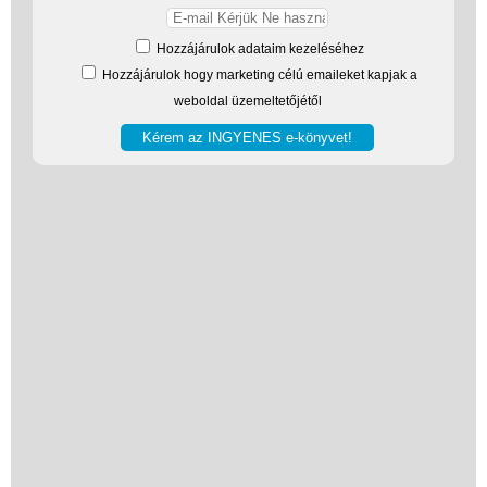
Hozzájárulok adataim kezeléséhez
Hozzájárulok hogy marketing célú emaileket kapjak a
weboldal üzemeltetőjétől