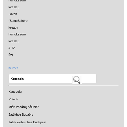
Keresés
Kapcsolat
Rólunk
Miért vásárolj nálunk?
Játékbolt Budaörs
Játék webáruház Budapest