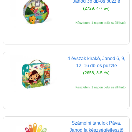
Janod 36 db-os puzzle
(2729, 4-7 év)
Készleten, 1 napon belül szállítható!
4 évszak kirakó, Janod 6, 9,
12, 16 db-os puzzle
(2658, 3-5 év)
Készleten, 1 napon belül szállítható!
Számolni tanulok Páva,
Janod fa készségfejlesztő