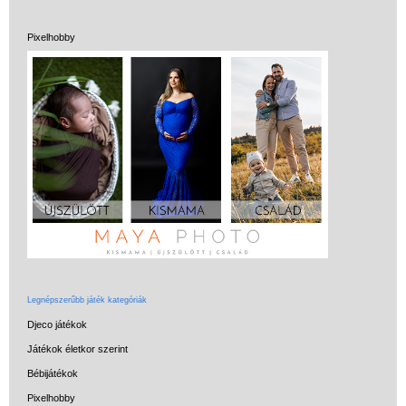
Pixelhobby
Legnépszerűbb játék kategóriák
Djeco játékok
Játékok életkor szerint
Bébijátékok
Pixelhobby