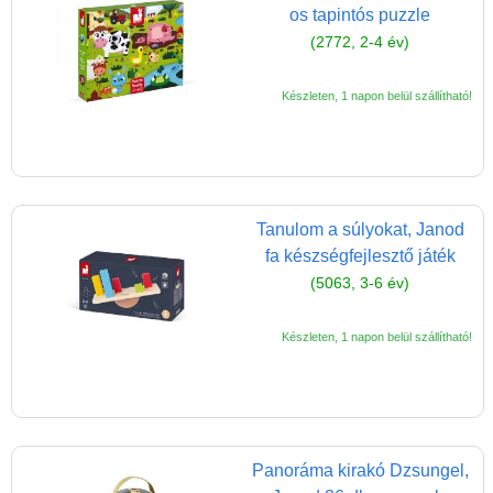
os tapintós puzzle
(2772, 2-4 év)
Készleten, 1 napon belül szállítható!
Tanulom a súlyokat, Janod
fa készségfejlesztő játék
(5063, 3-6 év)
Készleten, 1 napon belül szállítható!
Panoráma kirakó Dzsungel,