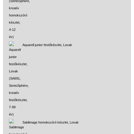
Aquarell junior festőkészlet, Lovak
Sablimage homokszóró készlet, Lovak