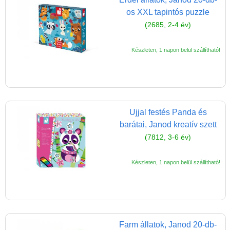
os XXL tapintós puzzle
(2685, 2-4 év)
Készleten, 1 napon belül szállítható!
Ujjal festés Panda és
barátai, Janod kreatív szett
(7812, 3-6 év)
Készleten, 1 napon belül szállítható!
Farm állatok, Janod 20-db-