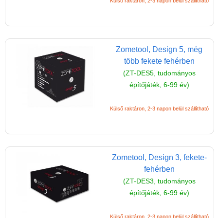
Külső raktáron, 2-3 napon belül szállítható
Zometool, Design 5, még
több fekete fehérben
(ZT-DES5, tudományos
építőjáték, 6-99 év)
Külső raktáron, 2-3 napon belül szállítható
Zometool, Design 3, fekete-
fehérben
(ZT-DES3, tudományos
építőjáték, 6-99 év)
Külső raktáron, 2-3 napon belül szállítható