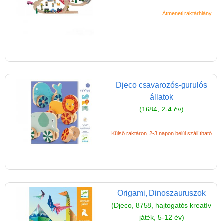
Miért vásárolj nálunk?
Átmeneti raktárhiány
Akiket támogatunk
Garancia
Játék rendelés - Az internetes
vásárlás előnyei
Djeco csavarozós-gurulós
Reklamáció és Elállás
állatok
(1684, 2-4 év)
Külső raktáron, 2-3 napon belül szállítható
Origami, Dinoszauruszok
(Djeco, 8758, hajtogatós kreatív
játék, 5-12 év)