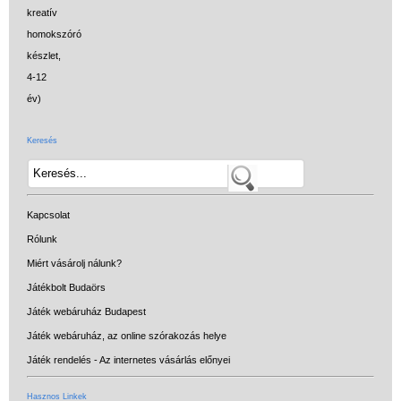
Keresés
Kapcsolat
Rólunk
Miért vásárolj nálunk?
Játékbolt Budaörs
Játék webáruház Budapest
Játék webáruház, az online szórakozás helye
Játék rendelés - Az internetes vásárlás előnyei
Hasznos Linkek