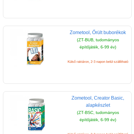
Zometool, Őrült buborékok
(ZT-BUB, tudományos
építőjáték, 6-99 év)
Külső raktáron, 2-3 napon belül szállítható
Zometool, Creator Basic,
alapkészlet
(ZT-BSC, tudományos
építőjáték, 6-99 év)