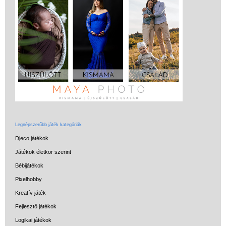
Legnépszerűbb játék kategóriák
Djeco játékok
Játékok életkor szerint
Bébijátékok
Pixelhobby
Kreatív játék
Fejlesztő játékok
Logikai játékok