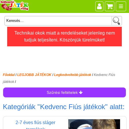
Összes játék
Technikai okok miatt a rendeléseket jelenleg nem
tudjuk teljesíteni. Köszönjük türelmüket!
Játékok életkor szerint
Legújabb Djeco játékok
AKTÍV szabadidő
Ajándéktárgyak
Főoldal
/
LEGJOBB JÁTÉKOK
/
Legkedveltebb játékok
/
Kedvenc Fiús
Bébijátékok
játékok
/
Diafilm
Szűrési feltételek
Építőjáték
Kategóriák
"Kedvenc Fiús játékok"
alatt:
Foglalkoztató füzet
Fajátékok
2-7 éves fiús sláger