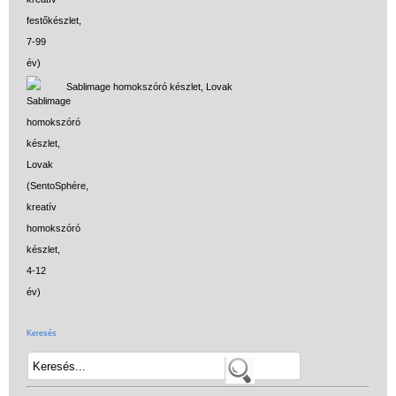
Sablimage homokszóró készlet, Lovak
Keresés