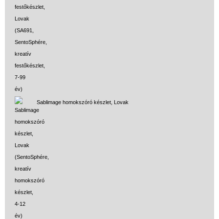
Sablimage homokszóró készlet, Lovak