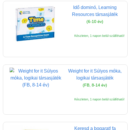
Idő dominó, Learning
Resources társasjáték
(6-10 év)
Készleten, 1 napon belül szállítható!
Weight for it Súlyos móka,
logikai társasjáték
(FB, 8-14 év)
Készleten, 1 napon belül szállítható!
Keresd a bogarat! fa