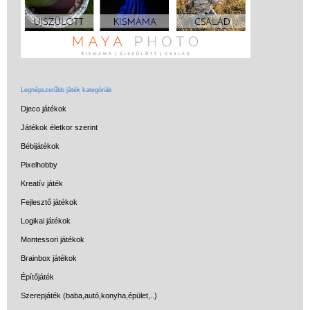
Legnépszerűbb játék kategóriák
Djeco játékok
Játékok életkor szerint
Bébijátékok
Pixelhobby
Kreatív játék
Fejlesztő játékok
Logikai játékok
Montessori játékok
Brainbox játékok
Építőjáték
Szerepjáték (baba,autó,konyha,épület,..)