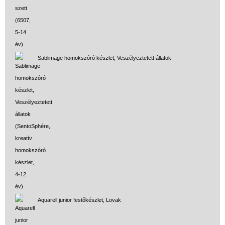
Sablimage homokszóró készlet, Veszélyeztetett állatok
Aquarell junior festőkészlet, Lovak