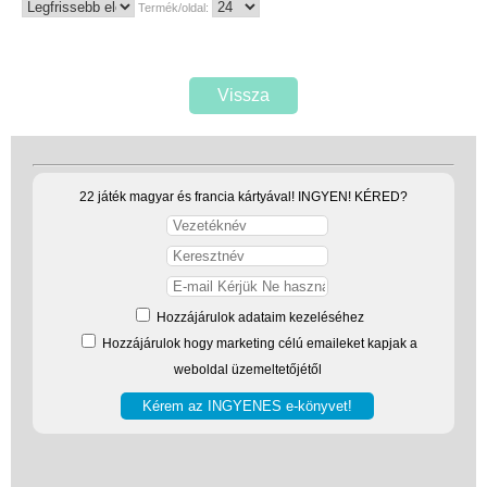
Termék/oldal:
Vissza
22 játék magyar és francia kártyával! INGYEN! KÉRED?
Hozzájárulok adataim kezeléséhez
Hozzájárulok hogy marketing célú emaileket kapjak a
weboldal üzemeltetőjétől