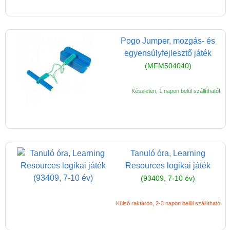
Pogo Jumper, mozgás- és
egyensúlyfejlesztő játék
(MFM504040)
Készleten, 1 napon belül szállítható!
Tanuló óra, Learning
Resources logikai játék
(93409, 7-10 év)
Külső raktáron, 2-3 napon belül szállítható