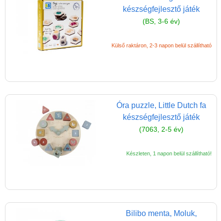
készségfejlesztő játék
(BS, 3-6 év)
Külső raktáron, 2-3 napon belül szállítható
Óra puzzle, Little Dutch fa
készségfejlesztő játék
(7063, 2-5 év)
Készleten, 1 napon belül szállítható!
Bilibo menta, Moluk,