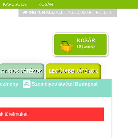
KAPCSOLAT
KOSÁR
INGYEN KISZÁLLÍTÁS 30.000 FT FELETT
Összes játék
KOSÁR
Játékok életkor szerint
[
0
] termék
Legújabb Djeco játékok
AKTÍV szabadidő
AKCIÓS JÁTÉKOK
LEGÚJABB JÁTÉKOK
Ajándéktárgyak
vezmény
Személyes átvétel Budapest
Bébijátékok
Diafilm
Építőjáték
ük türelmüket!
Foglalkoztató füzet
Fajátékok