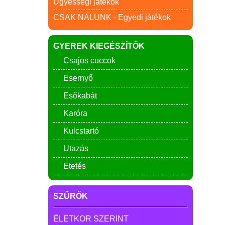
Ügyességi játékok
CSAK NÁLUNK - Egyedi játékok
GYEREK KIEGÉSZÍTŐK
Csajos cuccok
Esernyő
Esőkabát
Karóra
Kulcstartó
Utazás
Etetés
SZŰRŐK
ÉLETKOR SZERINT