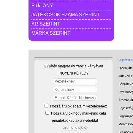
FIÚ/LÁNY
JÁTÉKOSOK SZÁMA SZERINT
ÁR SZERINT
MÁRKA SZERINT
Legnépszerű
22 játék magyar és francia kártyával!
Djeco ját
INGYEN! KÉRED?
Játékok él
Bébijáték
Pixelhobb
Kreatív já
Hozzájárulok adataim kezeléséhez
Fejlesztő 
Hozzájárulok hogy marketing célú
Logikai já
emaileket kapjak a weboldal
Montessor
üzemeltetőjétől
Brainbox 