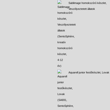
Sablimage homokszóró készlet,
Veszélyeztetett állatok
Aquarell junior festőkészlet, Lovak