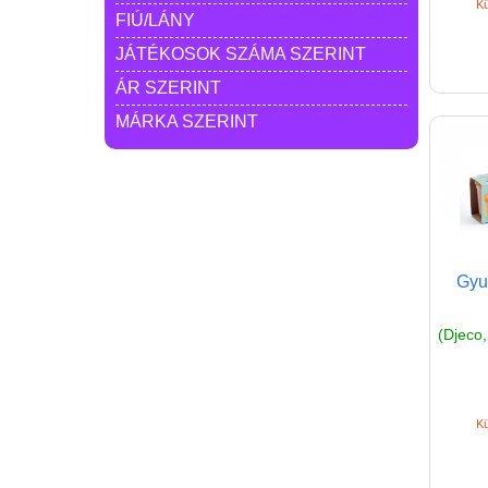
Kü
FIÚ/LÁNY
JÁTÉKOSOK SZÁMA SZERINT
ÁR SZERINT
MÁRKA SZERINT
Gyu
(Djeco,
Kü