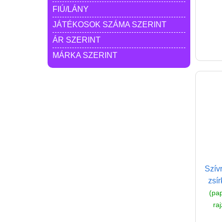
FIÚ/LÁNY
JÁTÉKOSOK SZÁMA SZERINT
ÁR SZERINT
MÁRKA SZERINT
Szívr
zsí
(pap
ra