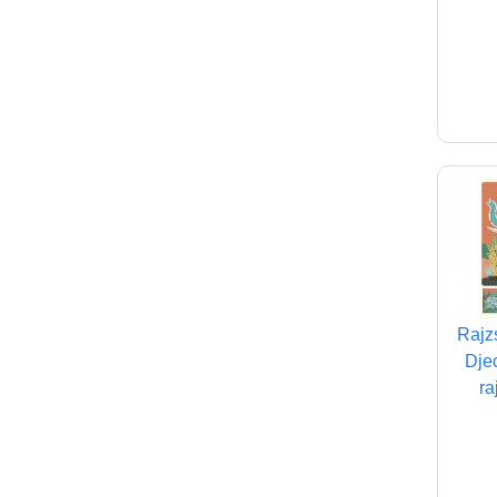
Rajz
Djec
ra