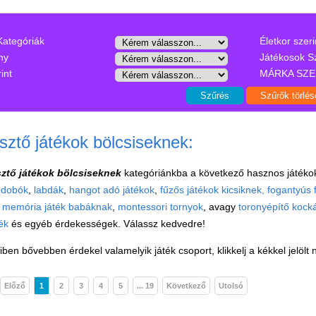
Kategóriák
Életkor szeri
ny
Játékosok S
int
MÁRKA SZE
esztő játékok bölcsiseknek:
ztő játékok bölcsiseknek
kategóriánkba a következő hasznos játéko
edobók
,
labdák
,
hangot adó játékok
,
fűzős játékok kicsiknek,
fogantyús 
 memória játék babáknak
,
montessori tornyok
, avagy
toronyépítő kock
ték
és egyéb érdekességek. Válassz kedvedre!
en bővebben érdekel valamelyik játék csoport, klikkelj a kékkel jelölt 
Előző
1
2
3
4
5
... 19
Következő
Utolsó