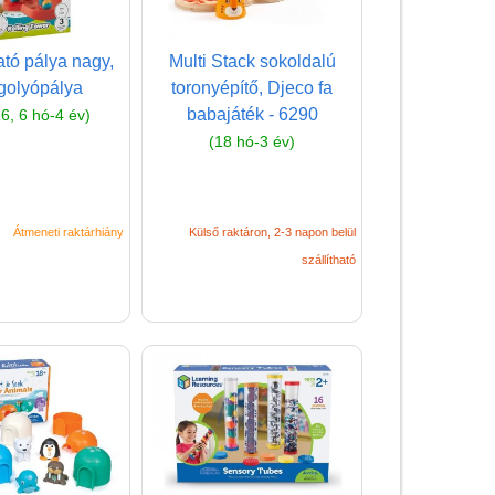
Miért vásárolj nálunk?
Akiket támogatunk
ató pálya nagy,
Multi Stack sokoldalú
golyópálya
toronyépítő, Djeco fa
Garancia
babajáték - 6290
6, 6 hó-4 év)
Játék rendelés - Az internetes
(18 hó-3 év)
vásárlás előnyei
Reklamáció és Elállás
Átmeneti raktárhiány
Külső raktáron, 2-3 napon belül
szállítható