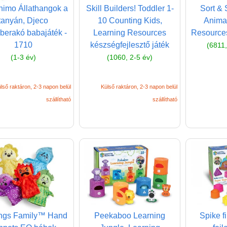
imo Állathangok a
Skill Builders! Toddler 1-
Sort &
tanyán, Djeco
10 Counting Kids,
Animal
berakó babajáték -
Learning Resources
Resources
1710
készségfejlesztő játék
(6811,
(1-3 év)
(1060, 2-5 év)
lső raktáron, 2-3 napon belül
Külső raktáron, 2-3 napon belül
szállítható
szállítható
ings Family™ Hand
Peekaboo Learning
Spike f