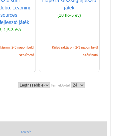
esztő süni
Hape fa készségfejlesztő
obó, Learning
játék
sources
(18 hó-5 év)
ejlesztő játék
, 1,5-3 év)
ktáron, 2-3 napon belül
Külső raktáron, 2-3 napon belül
szállítható
szállítható
Termék/oldal:
Keresés