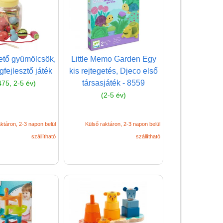
ető gyümölcsök,
Little Memo Garden Egy
gfejlesztő játék
kis rejtegetés, Djeco első
társasjáték - 8559
75, 2-5 év)
(2-5 év)
Vélemények
Adatkezelés
ktáron, 2-3 napon belül
Külső raktáron, 2-3 napon belül
ÁSZF
szállítható
szállítható
Szállítási költség 1490 Ft-tól,
de akár INGYEN!
1-3 munkanapos kiszállítás
5%-os törzsvásárlói
kedvezmény