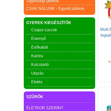
Ügyességi játékok
CSAK NÁLUNK - Egyedi játékok
GYEREK KIEGÉSZÍTŐK
Multi 
Csajos cuccok
foglal
Esernyő
Esőkabát
Karóra
Kü
Kulcstartó
Utazás
Etetés
SZŰRŐK
ÉLETKOR SZERINT