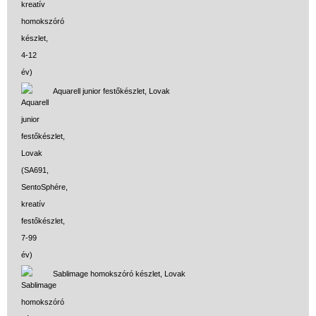
Aquarell junior festőkészlet, Lovak
Sablimage homokszóró készlet, Lovak