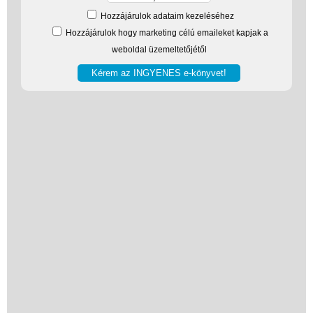
Hozzájárulok adataim kezeléséhez
Hozzájárulok hogy marketing célú emaileket kapjak a
weboldal üzemeltetőjétől