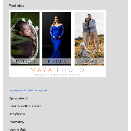
Pixelhobby
Legnépszerűbb játék kategóriák
Djeco játékok
Játékok életkor szerint
Bébijátékok
Pixelhobby
Kreatív játék