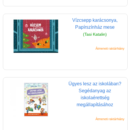
Vízcsepp karácsonya,
Papírszínház mese
(Tasi Katalin)
Átmeneti raktárhiány
Ügyes lesz az iskolában?
Segédanyag az
iskolaérettség
megállapításához
Átmeneti raktárhiány