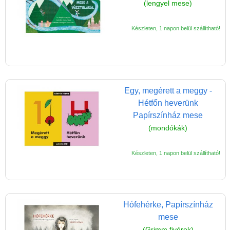
(lengyel mese)
Készleten, 1 napon belül szállítható!
Egy, megérett a meggy -
Hétfőn heverünk
Papírszínház mese
(mondókák)
Készleten, 1 napon belül szállítható!
Hófehérke, Papírszínház
mese
(Grimm fivérek)