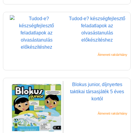
Tudod-e? készségfejlesztő
feladatlapok az
olvasástanulás
előkészítéshez
Átmeneti raktárhiány
Blokus junior, díjnyertes
taktikai társasjáték 5 éves
kortól
Átmeneti raktárhiány