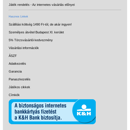
Játék rendelés - Az internetes vásárlás előnyei
Hasznos Linkek
Szállítási költség 1490 Ft-tól, de akár ingyen!
Személyes átvétel Budapest XI. kerület
5% Törzsvásárlói kedvezmény
Vásárlási információk
ÁSZF
Adatkezelés
Garancia
Panaszkezelés
Játékos cikkek
Címkék