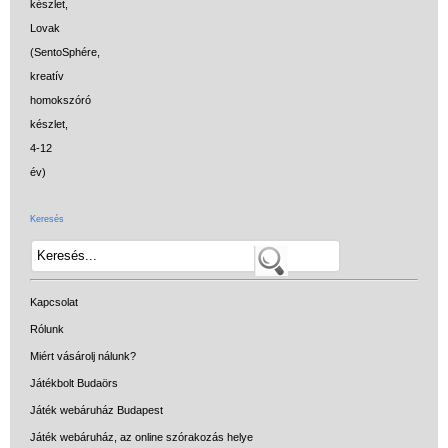
Keresés
Kapcsolat
Rólunk
Miért vásárolj nálunk?
Játékbolt Budaörs
Játék webáruház Budapest
Játék webáruház, az online szórakozás helye