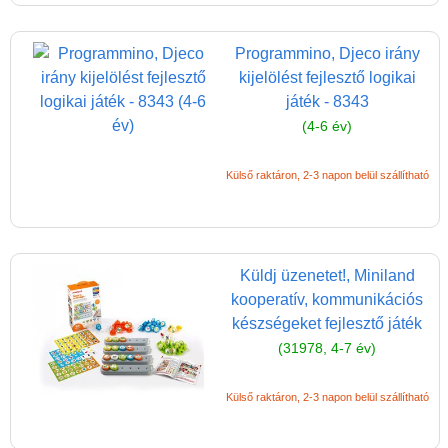
Programmino, Djeco irány
kijelölést fejlesztő logikai
játék - 8343
(4-6 év)
Külső raktáron, 2-3 napon belül szállítható
Vélemények
Adatkezelés
ÁSZF
Küldj üzenetet!, Miniland
kooperatív, kommunikációs
Szállítási költség 1490 Ft-tól,
készségeket fejlesztő játék
de akár INGYEN!
(31978, 4-7 év)
1-3 munkanapos kiszállítás
5%-os törzsvásárlói
Külső raktáron, 2-3 napon belül szállítható
kedvezmény