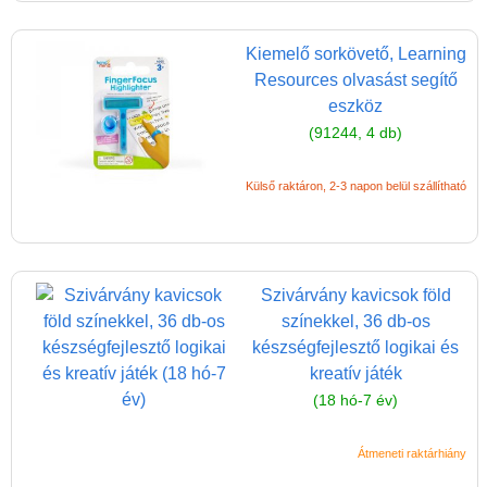
Miért vásárolj nálunk?
Akiket támogatunk
Kiemelő sorkövető, Learning
Resources olvasást segítő
Garancia
eszköz
Játék rendelés - Az internetes
(91244, 4 db)
vásárlás előnyei
Reklamáció és Elállás
Külső raktáron, 2-3 napon belül szállítható
Szivárvány kavicsok föld
színekkel, 36 db-os
készségfejlesztő logikai és
kreatív játék
(18 hó-7 év)
Átmeneti raktárhiány