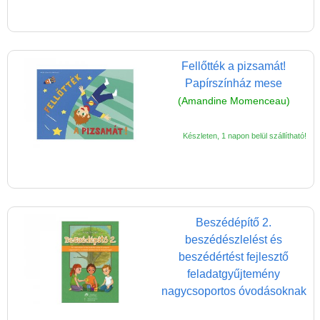
Fellőtték a pizsamát!
Papírszínház mese
(Amandine Momenceau)
Készleten, 1 napon belül szállítható!
Beszédépítő 2.
beszédészlelést és
beszédértést fejlesztő
feladatgyűjtemény
nagycsoportos óvodásoknak