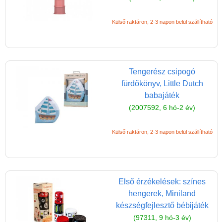
Külső raktáron, 2-3 napon belül szállítható
Tengerész csipogó
fürdőkönyv, Little Dutch
babajáték
(2007592, 6 hó-2 év)
Külső raktáron, 2-3 napon belül szállítható
Első érzékelések: színes
hengerek, Miniland
készségfejlesztő bébijáték
(97311, 9 hó-3 év)