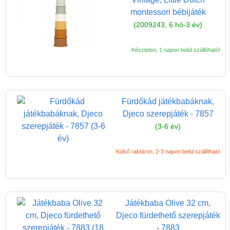
montessori bébijáték
(2009243, 6 hó-3 év)
Készleten, 1 napon belül szállítható!
Fürdőkád játékbabáknak,
Djeco szerepjáték - 7857
(3-6 év)
Külső raktáron, 2-3 napon belül szállítható
Játékbaba Olive 32 cm,
Djeco fürdethető szerepjáték
- 7883