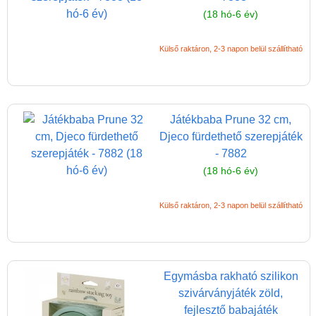
(18 hó-6 év)
Külső raktáron, 2-3 napon belül szállítható
Játékbaba Prune 32 cm,
Djeco fürdethető szerepjáték
- 7882
(18 hó-6 év)
Külső raktáron, 2-3 napon belül szállítható
Egymásba rakható szilikon
szivárványjáték zöld,
fejlesztő babajáték