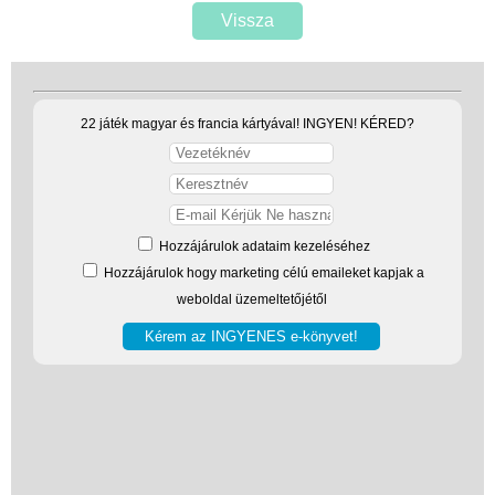
Vissza
22 játék magyar és francia kártyával! INGYEN! KÉRED?
Hozzájárulok adataim kezeléséhez
Hozzájárulok hogy marketing célú emaileket kapjak a
weboldal üzemeltetőjétől