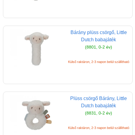
Bárány plüss csörgő, Little
Dutch babajáték
(8801, 0-2 év)
Külső raktáron, 2-3 napon belül szállítható
Plüss csörgő Bárány, Little
Dutch babajáték
(8831, 0-2 év)
Külső raktáron, 2-3 napon belül szállítható