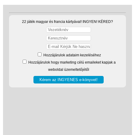
22 játék magyar és francia kártyával! INGYEN! KÉRED?
Hozzájárulok adataim kezeléséhez
Hozzájárulok hogy marketing célú emaileket kapjak a
weboldal üzemeltetőjétől