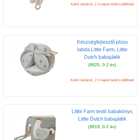
Külső raktáron, 2-3 napon belül szállítható
Készségfejlesztő plüss
labda Little Farm, Little
Dutch babajáték
(8825, 0-2 év)
Külső raktáron, 2-3 napon belül szállítható
Little Farm textil babakönyv,
Little Dutch babajáték
(8819, 0-2 év)