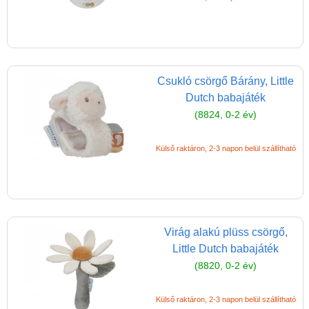
Csukló csörgő Bárány, Little
Dutch babajáték
(8824, 0-2 év)
Külső raktáron, 2-3 napon belül szállítható
Virág alakú plüss csörgő,
Little Dutch babajáték
(8820, 0-2 év)
Külső raktáron, 2-3 napon belül szállítható