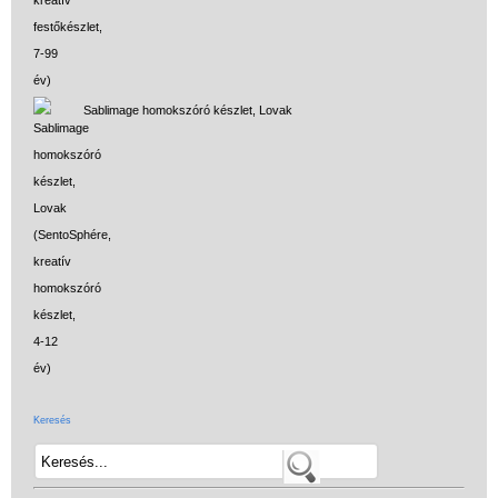
Sablimage homokszóró készlet, Lovak
Keresés