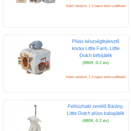
Külső raktáron, 2-3 napon belül szállítható
Plüss készségfejlesztő
kocka Little Farm, Little
Dutch bébijáték
(8809, 0-2 év)
Külső raktáron, 2-3 napon belül szállítható
Felhúzható zenélő Bárány,
Little Dutch plüss babajáték
(8806, 0-2 év)