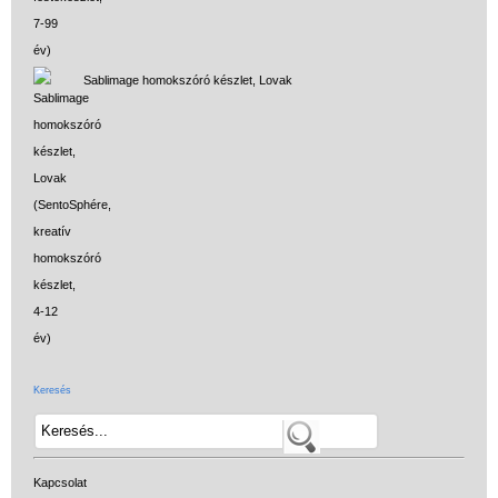
Sablimage homokszóró készlet, Lovak
Keresés
Kapcsolat