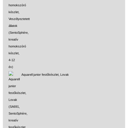
Aquarell junior festőkészlet, Lovak