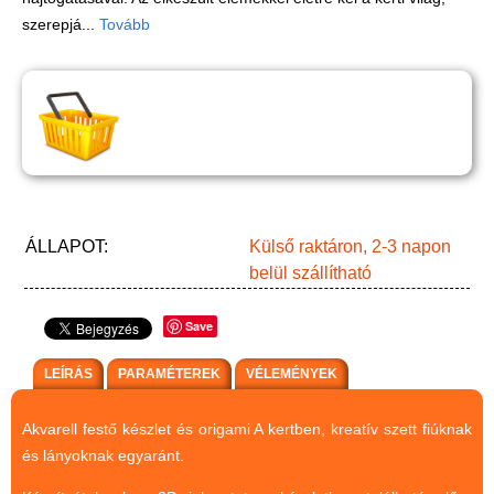
Magyar játékok
szerepjá...
Tovább
Montessori játékok
Mozgásfejlesztő játékok
Okos partijátékok
Oktató játékok kutyáknak
Pasztell játékok
Papírszínház
ÁLLAPOT:
Külső raktáron, 2-3 napon
Pixelhobby
belül szállítható
Puzzle
Save
Spiegelburg játékok
LEÍRÁS
PARAMÉTEREK
VÉLEMÉNYEK
Strandjátékok
Szerelés, barkácsolás, kerti
Akvarell festő készlet és origami A kertben, kreatív szett fiúknak
kalandozás
és lányoknak egyaránt.
Szerepjáték