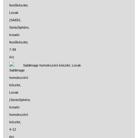
Sablimage homokszóró készlet, Lovak