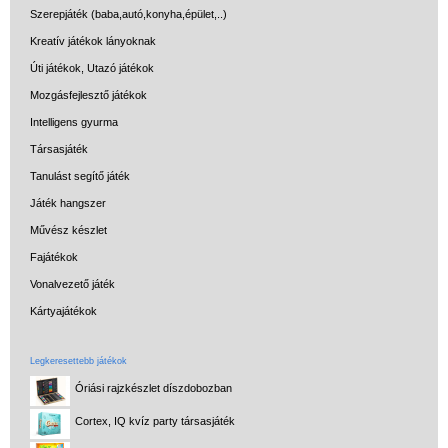
Szerepjáték (baba,autó,konyha,épület,..)
Kreatív játékok lányoknak
Úti játékok, Utazó játékok
Mozgásfejlesztő játékok
Intelligens gyurma
Társasjáték
Tanulást segítő játék
Játék hangszer
Művész készlet
Fajátékok
Vonalvezető játék
Kártyajátékok
Legkeresettebb játékok
Óriási rajzkészlet díszdobozban
Cortex, IQ kvíz party társasjáték