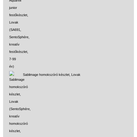
Sablimage homokszóró készlet, Lovak