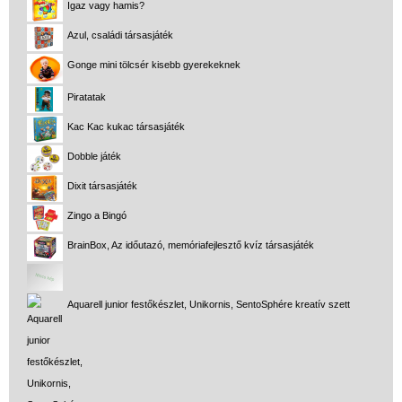
Igaz vagy hamis?
Azul, családi társasjáték
Gonge mini tölcsér kisebb gyerekeknek
Piratatak
Kac Kac kukac társasjáték
Dobble játék
Dixit társasjáték
Zingo a Bingó
BrainBox, Az időutazó, memóriafejlesztő kvíz társasjáték
Aquarell junior festőkészlet, Unikornis, SentoSphére kreatív szett