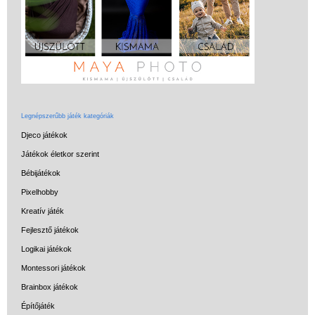
Legnépszerűbb játék kategóriák
Djeco játékok
Játékok életkor szerint
Bébijátékok
Pixelhobby
Kreatív játék
Fejlesztő játékok
Logikai játékok
Montessori játékok
Brainbox játékok
Építőjáték