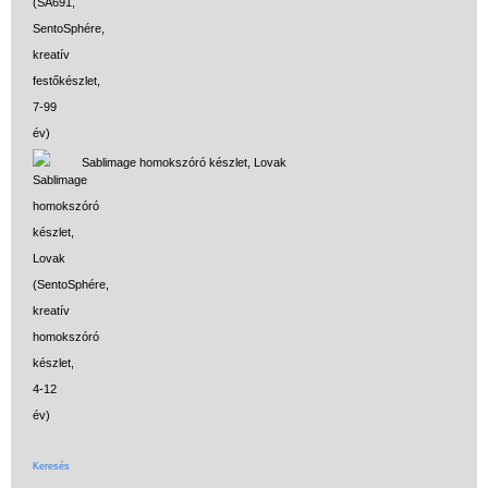
Sablimage homokszóró készlet, Lovak
Keresés