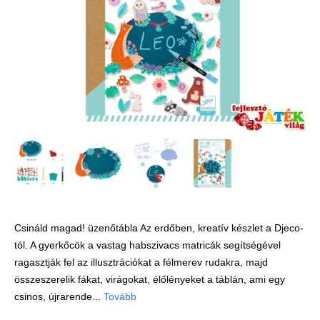
Játék hangszer
Futóbiciklik, rollerek
Gyerekszoba
Intelligens gyurma
Iskolaszerek
Kerti játékok
Kreatív játék
Könyv
Licenszes TOP
gyerekajándékok
Csináld magad! üzenőtábla Az erdőben, kreatív készlet a Djeco-
tól. A gyerkőcök a vastag habszivacs matricák segítségével
Logikai játékok
ragasztják fel az illusztrációkat a félmerev rudakra, majd
LOGICO
összeszerelik fákat, virágokat, élőlényeket a táblán, ami egy
LÜK
csinos, újrarende...
Tovább