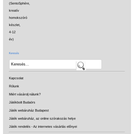
Keresés
Kapcsolat
Rólunk
Miért vásárolj nálunk?
Játékbolt Budaörs
Játék webáruház Budapest
Játék webáruház, az online szórakozás helye
Játék rendelés - Az internetes vásárlás előnyei