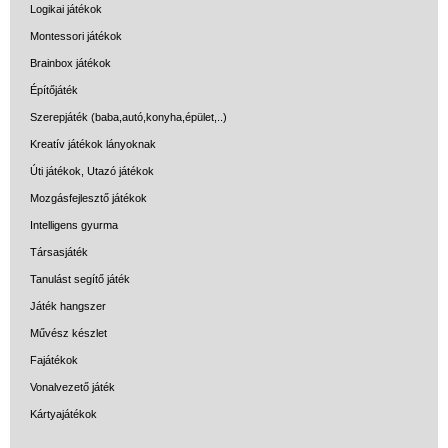
Logikai játékok
Montessori játékok
Brainbox játékok
Építőjáték
Szerepjáték (baba,autó,konyha,épület,..)
Kreatív játékok lányoknak
Úti játékok, Utazó játékok
Mozgásfejlesztő játékok
Intelligens gyurma
Társasjáték
Tanulást segítő játék
Játék hangszer
Művész készlet
Fajátékok
Vonalvezető játék
Kártyajátékok