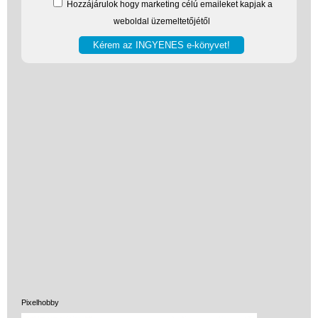
Hozzájárulok hogy marketing célú emaileket kapjak a
weboldal üzemeltetőjétől
Vélemények
Adatkezelés
ÁSZF
Szállítási költség 1490 Ft-tól,
de akár INGYEN!
1-3 munkanapos kiszállítás
5%-os törzsvásárlói
kedvezmény
Pixelhobby