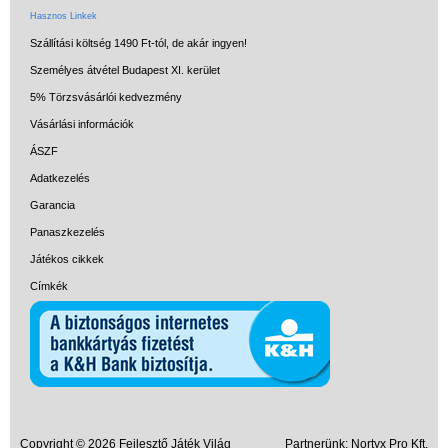
Hasznos Linkek
Szállítási költség 1490 Ft-tól, de akár ingyen!
Személyes átvétel Budapest XI. kerület
5% Törzsvásárlói kedvezmény
Vásárlási információk
ÁSZF
Adatkezelés
Garancia
Panaszkezelés
Játékos cikkek
Címkék
Copyright © 2026 Fejlesztő Játék Világ
Partnerünk:
Nortyx Pro Kft.