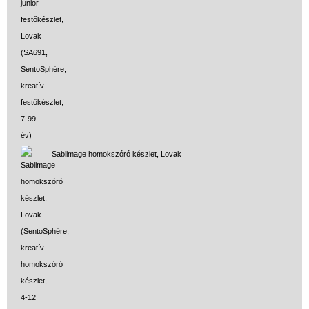
Sablimage homokszóró készlet, Lovak