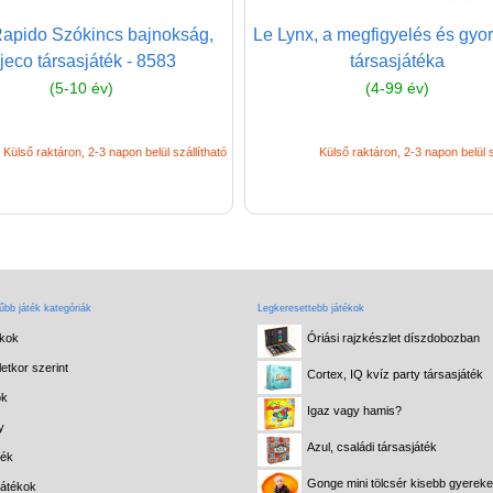
apido Szókincs bajnokság,
Le Lynx, a megfigyelés és gyo
jeco társasjáték - 8583
társasjátéka
(5-10 év)
(4-99 év)
Külső raktáron, 2-3 napon belül szállítható
Külső raktáron, 2-3 napon belül s
bb játék kategóriák
Legkeresettebb játékok
ékok
Óriási rajzkészlet díszdobozban
etkor szerint
Cortex, IQ kvíz party társasjáték
ok
Igaz vagy hamis?
y
Azul, családi társasjáték
ték
Gonge mini tölcsér kisebb gyerek
játékok