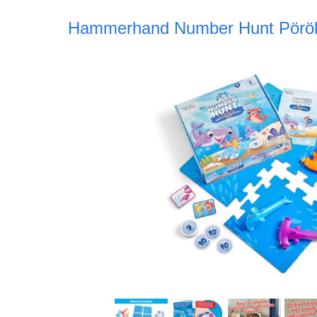
Hammerhand Number Hunt Pörölyc