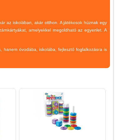
(baba,autó,konyha,épület,..)
Tanulást segítő játék
ár az iskolában, akár otthon. A játékosok húznak egy
Társasjáték
 számkártyákat, amelyekkel megoldható az egyenlet. A
Tudományos játék
, hanem óvodába, iskolába, fejlesztő foglalkozásra is
Úti játékok, Utazó játékok
Ügyességi játékok
CSAK NÁLUNK - Egyedi
játékok