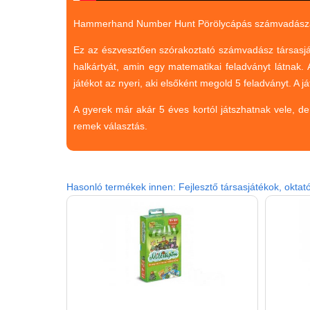
Hammerhand Number Hunt Pörölycápás számvadászat, 
Ez az észvesztően szórakoztató számvadász társasját
halkártyát, amin egy matematikai feladványt látnak.
játékot az nyeri, aki elsőként megold 5 feladványt. A já
A gyerek már akár 5 éves kortól játszhatnak vele, de
remek választás.
Hasonló termékek innen: Fejlesztő társasjátékok, oktató 