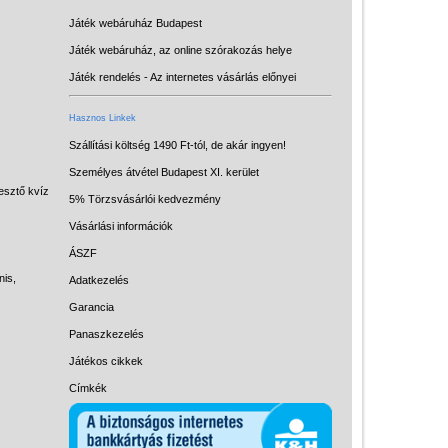
Miért vásárolj nálunk?
Játék webáruház Budapest
Akiket támogatunk
Játék webáruház, az online szórakozás helye
Játék rendelés - Az internetes vásárlás előnyei
Garancia
Játék rendelés - Az internetes
Hasznos Linkek
vásárlás előnyei
Szállítási költség 1490 Ft-tól, de akár ingyen!
Reklamáció és Elállás
Személyes átvétel Budapest XI. kerület
esztő kvíz
5% Törzsvásárlói kedvezmény
Vásárlási információk
ÁSZF
nis,
Adatkezelés
Garancia
Panaszkezelés
Játékos cikkek
Címkék