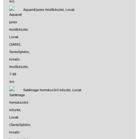
Aquarell junior festőkészlet, Lovak
Sablimage homokszóró készlet, Lovak