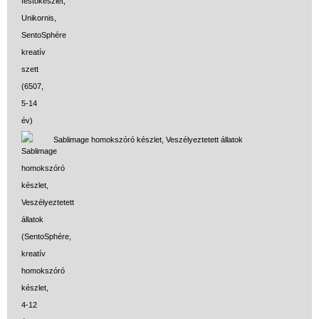
Sablimage homokszóró készlet, Veszélyeztetett állatok