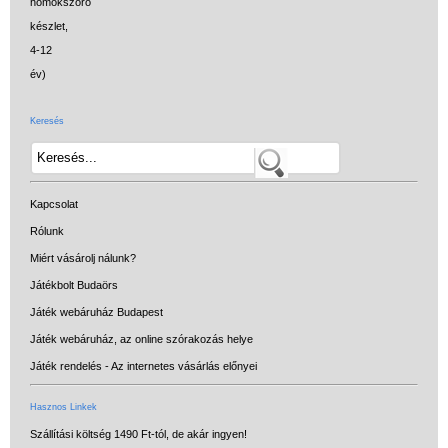
Keresés
Kapcsolat
Rólunk
Miért vásárolj nálunk?
Játékbolt Budaörs
Játék webáruház Budapest
Játék webáruház, az online szórakozás helye
Játék rendelés - Az internetes vásárlás előnyei
Hasznos Linkek
Szállítási költség 1490 Ft-tól, de akár ingyen!