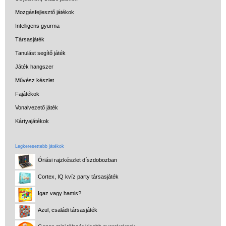
Mozgásfejlesztő játékok
Intelligens gyurma
Társasjáték
Tanulást segítő játék
Játék hangszer
Művész készlet
Fajátékok
Vonalvezető játék
Kártyajátékok
Legkeresettebb játékok
Óriási rajzkészlet díszdobozban
Cortex, IQ kvíz party társasjáték
Igaz vagy hamis?
Azul, családi társasjáték