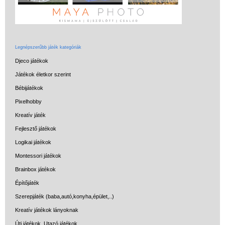
Legnépszerűbb játék kategóriák
Djeco játékok
Játékok életkor szerint
Bébijátékok
Pixelhobby
Kreatív játék
Fejlesztő játékok
Logikai játékok
Montessori játékok
Brainbox játékok
Építőjáték
Szerepjáték (baba,autó,konyha,épület,..)
Kreatív játékok lányoknak
Úti játékok, Utazó játékok