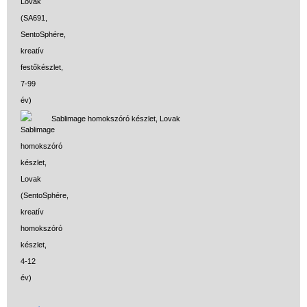
Sablimage homokszóró készlet, Lovak