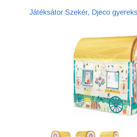
Játéksátor Szekér, Djeco gyereks