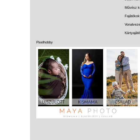
Művész k
Fajátékok
Vonalveze
Kártyaját
Pixelhobby