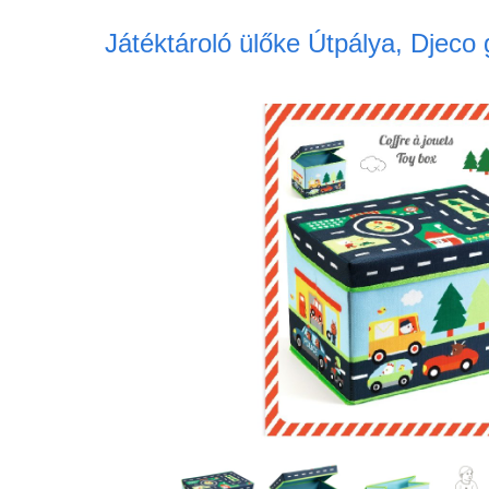
Játéktároló ülőke Útpálya, Djeco