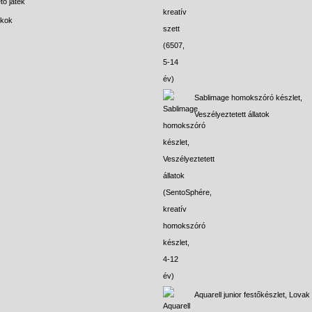
tő játék
ékok
Sablimage homokszóró készlet,
Veszélyeztetett állatok
Aquarell junior festőkészlet, Lovak