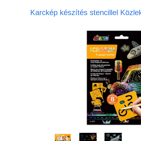
Karckép készítés stencillel Közle