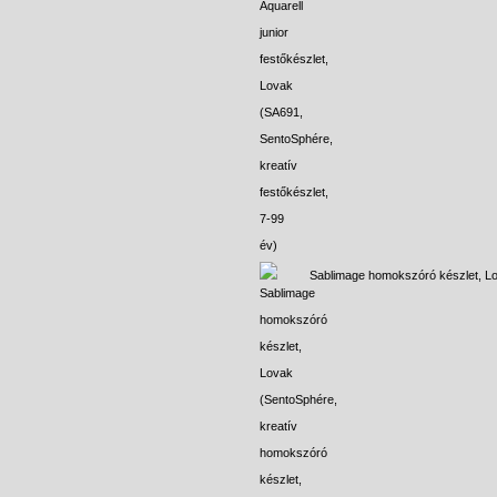
Sablimage homokszóró készlet, L