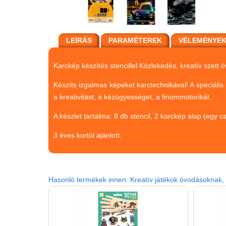
LEÍRÁS
PARAMÉTEREK
VÉLEMÉNYE
Karckép készítés stencillel Közlekedés, kreatív szett
Készíts izgalmas képeket karctechnikával! A speciális
a kreativitást, a kézügyességet, a finommotorikát.
A készlet tartalma: 8 db stencil, 2 karckép alap (egy c
3 éves kortól ajánlott.
Hasonló termékek innen: Kreatív játékok óvodásoknak, 2