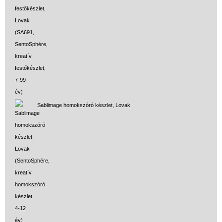
Sablimage homokszóró készlet, Lovak