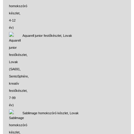
Aquarell junior festőkészlet, Lovak
Sablimage homokszóró készlet, Lovak