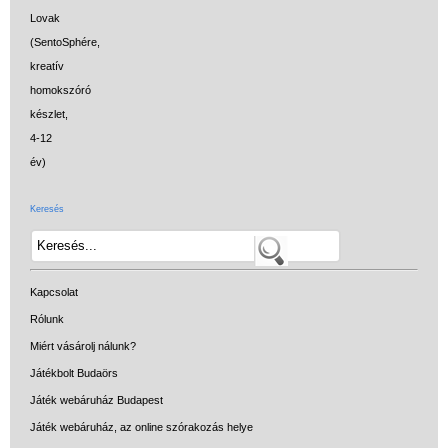
Keresés
Kapcsolat
Rólunk
Miért vásárolj nálunk?
Játékbolt Budaörs
Játék webáruház Budapest
Játék webáruház, az online szórakozás helye