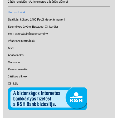
Játék rendelés - Az internetes vásárlás előnyei
Hasznos Linkek
Szállítási költség 1490 Ft-tól, de akár ingyen!
Személyes átvétel Budapest XI. kerület
5% Törzsvásárlói kedvezmény
Vásárlási információk
ÁSZF
Adatkezelés
Garancia
Panaszkezelés
Játékos cikkek
Címkék