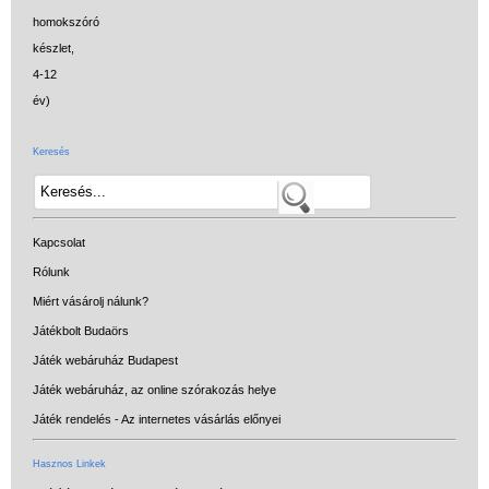
Keresés
Kapcsolat
Rólunk
Miért vásárolj nálunk?
Játékbolt Budaörs
Játék webáruház Budapest
Játék webáruház, az online szórakozás helye
Játék rendelés - Az internetes vásárlás előnyei
Hasznos Linkek