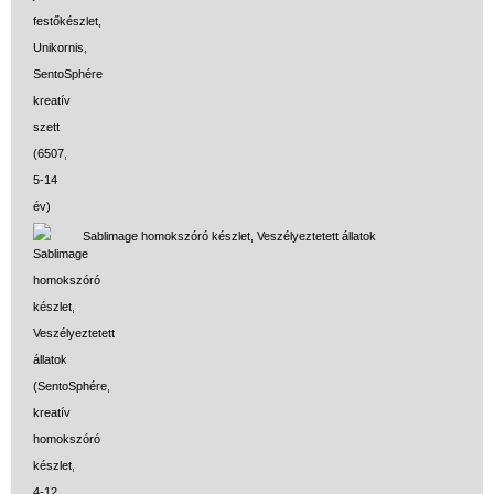
Sablimage homokszóró készlet, Veszélyeztetett állatok