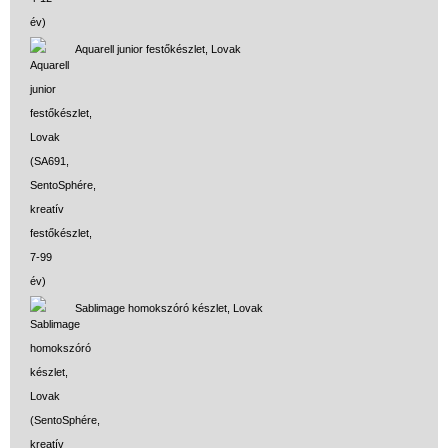
Aquarell junior festőkészlet, Lovak
Sablimage homokszóró készlet, Lovak