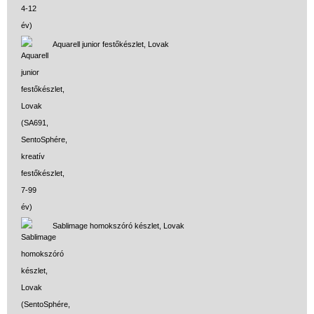
Aquarell junior festőkészlet, Lovak
Sablimage homokszóró készlet, Lovak