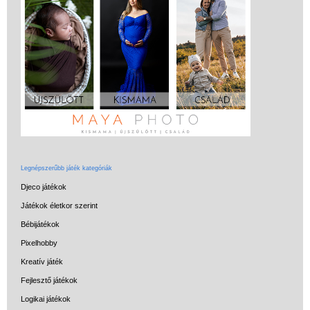
Miért vásárolj nálunk?
Akiket támogatunk
Garancia
Játék rendelés - Az internetes
vásárlás előnyei
Reklamáció és Elállás
Legnépszerűbb játék kategóriák
Djeco játékok
Játékok életkor szerint
Bébijátékok
Pixelhobby
Kreatív játék
Fejlesztő játékok
Logikai játékok