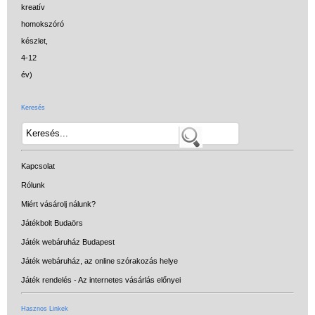
Keresés
Kapcsolat
Rólunk
Miért vásárolj nálunk?
Játékbolt Budaörs
Játék webáruház Budapest
Játék webáruház, az online szórakozás helye
Játék rendelés - Az internetes vásárlás előnyei
Hasznos Linkek