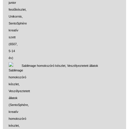
Sablimage homokszóró készlet, Veszélyeztetett állatok