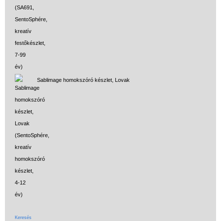
Sablimage homokszóró készlet, Lovak
Keresés