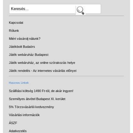
Kapcsolat
Rólunk
Miért vásárolj nálunk?
Játékbolt Budaörs
Játék webáruház Budapest
Játék webáruház, az online szórakozás helye
Játék rendelés - Az internetes vásárlás előnyei
Hasznos Linkek
Szállítási költség 1490 Ft-tól, de akár ingyen!
Személyes átvétel Budapest XI. kerület
5% Törzsvásárlói kedvezmény
Vásárlási információk
ÁSZF
Adatkezelés