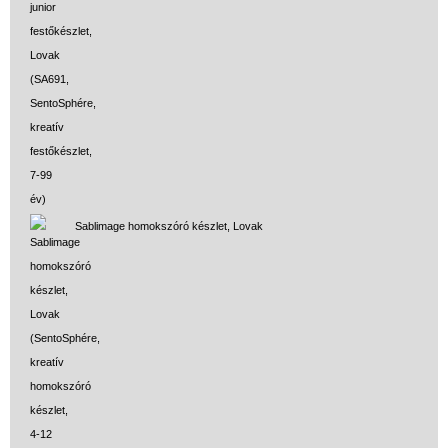
Sablimage homokszóró készlet, Lovak