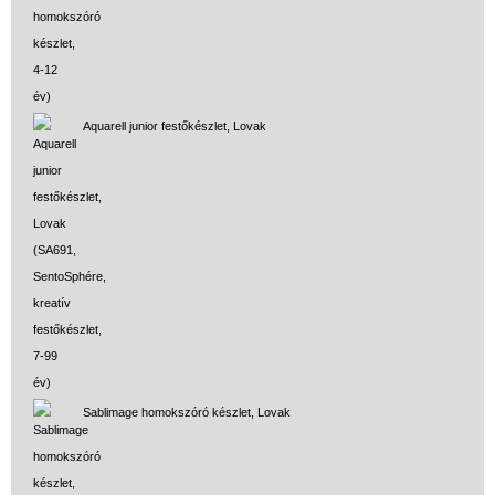
Aquarell junior festőkészlet, Lovak
Sablimage homokszóró készlet, Lovak