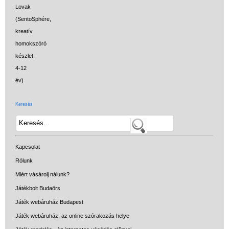
Keresés
Kapcsolat
Rólunk
Miért vásárolj nálunk?
Játékbolt Budaörs
Játék webáruház Budapest
Játék webáruház, az online szórakozás helye